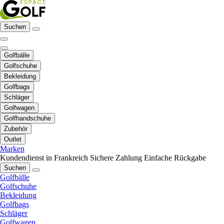
Suchen
Golfbälle
Golfschuhe
Bekleidung
Golfbags
Schläger
Golfwagen
Golfhandschuhe
Zubehör
Outlet
Marken
Kundendienst in Frankreich
Sichere Zahlung
Einfache Rückgabe
Suchen
Golfbälle
Golfschuhe
Bekleidung
Golfbags
Schläger
Golfwagen