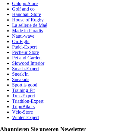
Galopp-Store
Golf and co
Handball-Store
House of Rugby
La sellerie de Maé
Made in Paradis
Nauti-wave
On-Fight
Padel-Expert
Pecheur-Store
Pet and Garden
Slowood Interior
Smash-Expert
Sneak'In
Sneakids
Sport is good
Training-Fit
Trek-Expert
Triathlon-Expert
TripnBikers
Vélo-Store
Winter-Expert
Abonnieren Sie unseren Newsletter