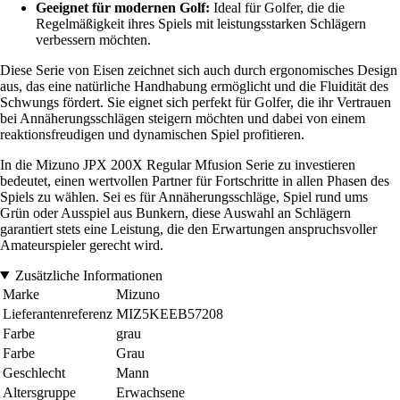
Geeignet für modernen Golf:
Ideal für Golfer, die die
Regelmäßigkeit ihres Spiels mit leistungsstarken Schlägern
verbessern möchten.
Diese Serie von Eisen zeichnet sich auch durch ergonomisches Design
aus, das eine natürliche Handhabung ermöglicht und die Fluidität des
Schwungs fördert. Sie eignet sich perfekt für Golfer, die ihr Vertrauen
bei Annäherungsschlägen steigern möchten und dabei von einem
reaktionsfreudigen und dynamischen Spiel profitieren.
In die Mizuno JPX 200X Regular Mfusion Serie zu investieren
bedeutet, einen wertvollen Partner für Fortschritte in allen Phasen des
Spiels zu wählen. Sei es für Annäherungsschläge, Spiel rund ums
Grün oder Ausspiel aus Bunkern, diese Auswahl an Schlägern
garantiert stets eine Leistung, die den Erwartungen anspruchsvoller
Amateurspieler gerecht wird.
Zusätzliche Informationen
Marke
Mizuno
Lieferantenreferenz
MIZ5KEEB57208
Farbe
grau
Farbe
Grau
Geschlecht
Mann
Altersgruppe
Erwachsene