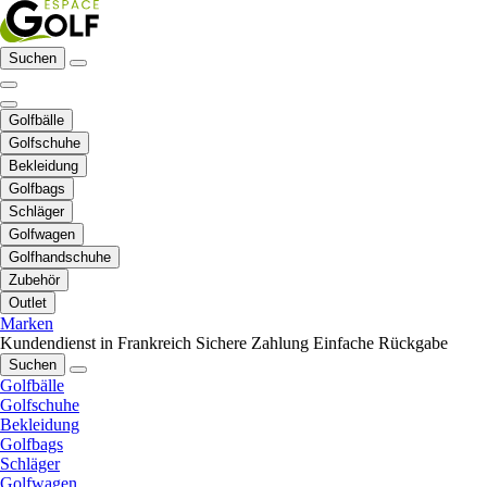
Suchen
Golfbälle
Golfschuhe
Bekleidung
Golfbags
Schläger
Golfwagen
Golfhandschuhe
Zubehör
Outlet
Marken
Kundendienst in Frankreich
Sichere Zahlung
Einfache Rückgabe
Suchen
Golfbälle
Golfschuhe
Bekleidung
Golfbags
Schläger
Golfwagen