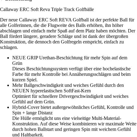
Callaway ERC Soft Reva Triple Track Golfbälle
Der neue Callaway ERC Soft REVA Golfball ist der perfekte Ball für
alle Golferinnen, die die Flugweite des Balls erhöhen, ihn höher
abschlagen und einfach mehr Spaß auf dem Platz haben möchten. Der
Ball fördert längere, geradere Schläge und ist dank der übergroßen
Konstruktion, die dennoch den Golfregeln entspricht, einfach zu
schlagen.
NEUE GRIP Urethan-Beschichtung für mehr Spin auf dem
Grün
Dieses Beschichtungssystem verfügt über eine hochelastische
Farbe für mehr Kontrolle bei Annäherungsschlägen und beim
kurzen Spiel.
Mehr Ballgeschwindigkeit und weiches Gefühl durch den
NEUEN hyperelastischen SoftFast-Kern
Optimiert für schnellere Drivergeschwindigkeit und weiches
Gefühl auf dem Grün.
Hybrid-Cover bietet außergewöhnliches Gefühl, Kontrolle und
Spin + lange Distanz
Die Hülle ermöglicht uns eine vielseitige Multi-Material-
Konstruktion. Auf diese Weise kombinieren wir maximale Weite
durch hohen Ballstart und geringen Spin mit weichem Gefühl
und Haltbarkeit.