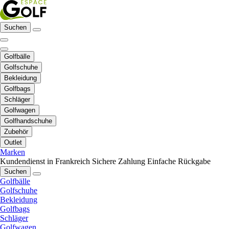
Suchen
Golfbälle
Golfschuhe
Bekleidung
Golfbags
Schläger
Golfwagen
Golfhandschuhe
Zubehör
Outlet
Marken
Kundendienst in Frankreich
Sichere Zahlung
Einfache Rückgabe
Suchen
Golfbälle
Golfschuhe
Bekleidung
Golfbags
Schläger
Golfwagen