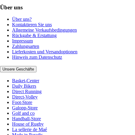
Über uns
Über uns?
Kontaktieren Sie uns
Allgemeine Verkaufsbedingungen
Rückgabe & Erstattung
Impressum
Zahlungsarten
Lieferkosten und Versandoptionen
Hinweis zum Datenschutz
Unsere Geschäfte
Basket-Center
Daily Bikers
Direct Running
Direct-Volley
Foot-Store
Galopp-Store
Golf and co
Handball-Store
House of Rugby
La sellerie de Maé
Made in Paradis