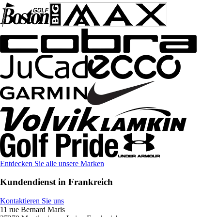
Entdecken Sie alle unsere Marken
Kundendienst in Frankreich
Kontaktieren Sie uns
11 rue Bernard Maris