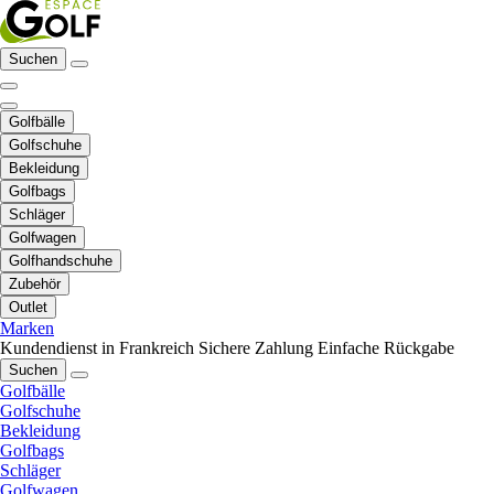
Suchen
Golfbälle
Golfschuhe
Bekleidung
Golfbags
Schläger
Golfwagen
Golfhandschuhe
Zubehör
Outlet
Marken
Kundendienst in Frankreich
Sichere Zahlung
Einfache Rückgabe
Suchen
Golfbälle
Golfschuhe
Bekleidung
Golfbags
Schläger
Golfwagen