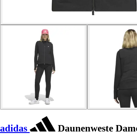
adidas
Daunenweste Dame