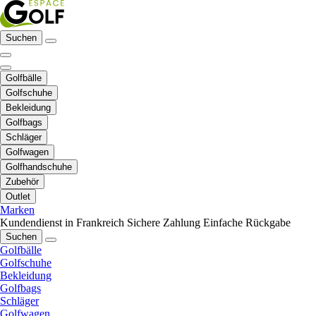
Suchen
Golfbälle
Golfschuhe
Bekleidung
Golfbags
Schläger
Golfwagen
Golfhandschuhe
Zubehör
Outlet
Marken
Kundendienst in Frankreich
Sichere Zahlung
Einfache Rückgabe
Suchen
Golfbälle
Golfschuhe
Bekleidung
Golfbags
Schläger
Golfwagen