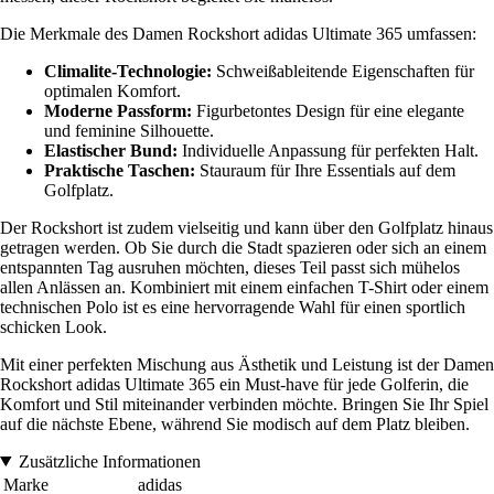
Die Merkmale des Damen Rockshort adidas Ultimate 365 umfassen:
Climalite-Technologie:
Schweißableitende Eigenschaften für
optimalen Komfort.
Moderne Passform:
Figurbetontes Design für eine elegante
und feminine Silhouette.
Elastischer Bund:
Individuelle Anpassung für perfekten Halt.
Praktische Taschen:
Stauraum für Ihre Essentials auf dem
Golfplatz.
Der Rockshort ist zudem vielseitig und kann über den Golfplatz hinaus
getragen werden. Ob Sie durch die Stadt spazieren oder sich an einem
entspannten Tag ausruhen möchten, dieses Teil passt sich mühelos
allen Anlässen an. Kombiniert mit einem einfachen T-Shirt oder einem
technischen Polo ist es eine hervorragende Wahl für einen sportlich
schicken Look.
Mit einer perfekten Mischung aus Ästhetik und Leistung ist der Damen
Rockshort adidas Ultimate 365 ein Must-have für jede Golferin, die
Komfort und Stil miteinander verbinden möchte. Bringen Sie Ihr Spiel
auf die nächste Ebene, während Sie modisch auf dem Platz bleiben.
Zusätzliche Informationen
Marke
adidas