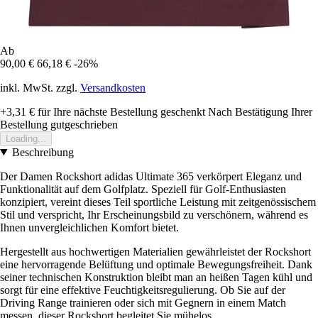
Ab
90,00 €
66,18 €
-26%
inkl. MwSt. zzgl.
Versandkosten
+3,31 €
für Ihre nächste Bestellung geschenkt
Nach Bestätigung Ihrer
Bestellung gutgeschrieben
Loading...
Beschreibung
Der Damen Rockshort adidas Ultimate 365 verkörpert Eleganz und
Funktionalität auf dem Golfplatz. Speziell für Golf-Enthusiasten
konzipiert, vereint dieses Teil sportliche Leistung mit zeitgenössischem
Stil und verspricht, Ihr Erscheinungsbild zu verschönern, während es
Ihnen unvergleichlichen Komfort bietet.
Hergestellt aus hochwertigen Materialien gewährleistet der Rockshort
eine hervorragende Belüftung und optimale Bewegungsfreiheit. Dank
seiner technischen Konstruktion bleibt man an heißen Tagen kühl und
sorgt für eine effektive Feuchtigkeitsregulierung. Ob Sie auf der
Driving Range trainieren oder sich mit Gegnern in einem Match
messen, dieser Rockshort begleitet Sie mühelos.