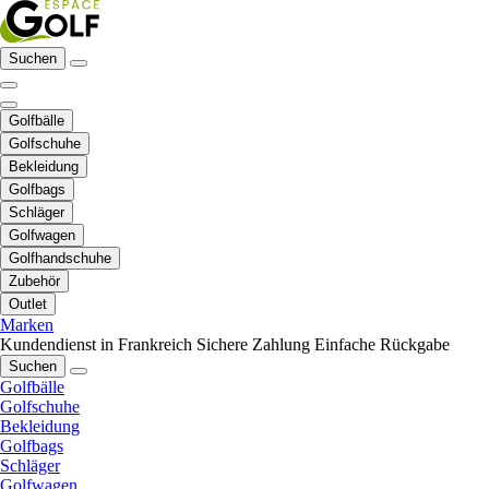
Suchen
Golfbälle
Golfschuhe
Bekleidung
Golfbags
Schläger
Golfwagen
Golfhandschuhe
Zubehör
Outlet
Marken
Kundendienst in Frankreich
Sichere Zahlung
Einfache Rückgabe
Suchen
Golfbälle
Golfschuhe
Bekleidung
Golfbags
Schläger
Golfwagen