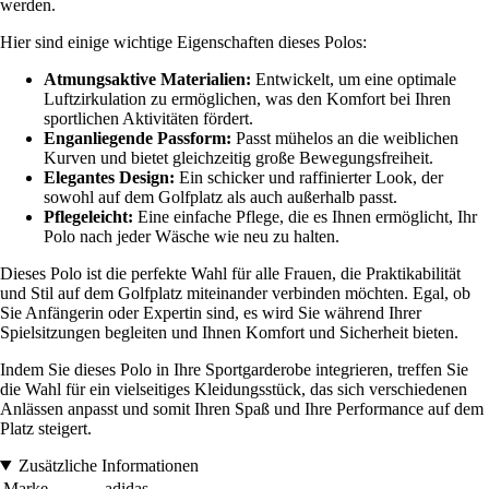
werden.
Hier sind einige wichtige Eigenschaften dieses Polos:
Atmungsaktive Materialien:
Entwickelt, um eine optimale
Luftzirkulation zu ermöglichen, was den Komfort bei Ihren
sportlichen Aktivitäten fördert.
Enganliegende Passform:
Passt mühelos an die weiblichen
Kurven und bietet gleichzeitig große Bewegungsfreiheit.
Elegantes Design:
Ein schicker und raffinierter Look, der
sowohl auf dem Golfplatz als auch außerhalb passt.
Pflegeleicht:
Eine einfache Pflege, die es Ihnen ermöglicht, Ihr
Polo nach jeder Wäsche wie neu zu halten.
Dieses Polo ist die perfekte Wahl für alle Frauen, die Praktikabilität
und Stil auf dem Golfplatz miteinander verbinden möchten. Egal, ob
Sie Anfängerin oder Expertin sind, es wird Sie während Ihrer
Spielsitzungen begleiten und Ihnen Komfort und Sicherheit bieten.
Indem Sie dieses Polo in Ihre Sportgarderobe integrieren, treffen Sie
die Wahl für ein vielseitiges Kleidungsstück, das sich verschiedenen
Anlässen anpasst und somit Ihren Spaß und Ihre Performance auf dem
Platz steigert.
Zusätzliche Informationen
Marke
adidas