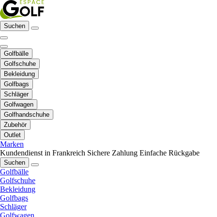
Suchen
Golfbälle
Golfschuhe
Bekleidung
Golfbags
Schläger
Golfwagen
Golfhandschuhe
Zubehör
Outlet
Marken
Kundendienst in Frankreich
Sichere Zahlung
Einfache Rückgabe
Suchen
Golfbälle
Golfschuhe
Bekleidung
Golfbags
Schläger
Golfwagen