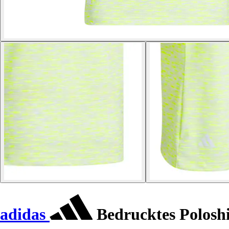
adidas
Bedrucktes Polosh