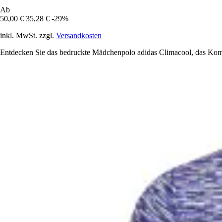
Ab
50,00 €
35,28 €
-29%
inkl. MwSt. zzgl.
Versandkosten
Entdecken Sie das bedruckte Mädchenpolo adidas Climacool, das Komfor