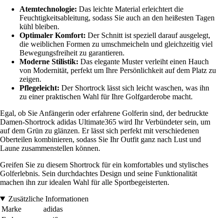
Atemtechnologie:
Das leichte Material erleichtert die
Feuchtigkeitsableitung, sodass Sie auch an den heißesten Tagen
kühl bleiben.
Optimaler Komfort:
Der Schnitt ist speziell darauf ausgelegt,
die weiblichen Formen zu umschmeicheln und gleichzeitig viel
Bewegungsfreiheit zu garantieren.
Moderne Stilistik:
Das elegante Muster verleiht einen Hauch
von Modernität, perfekt um Ihre Persönlichkeit auf dem Platz zu
zeigen.
Pflegeleicht:
Der Shortrock lässt sich leicht waschen, was ihn
zu einer praktischen Wahl für Ihre Golfgarderobe macht.
Egal, ob Sie Anfängerin oder erfahrene Golferin sind, der bedruckte
Damen-Shortrock adidas Ultimate365 wird Ihr Verbündeter sein, um
auf dem Grün zu glänzen. Er lässt sich perfekt mit verschiedenen
Oberteilen kombinieren, sodass Sie Ihr Outfit ganz nach Lust und
Laune zusammenstellen können.
Greifen Sie zu diesem Shortrock für ein komfortables und stylisches
Golferlebnis. Sein durchdachtes Design und seine Funktionalität
machen ihn zur idealen Wahl für alle Sportbegeisterten.
Zusätzliche Informationen
Marke
adidas