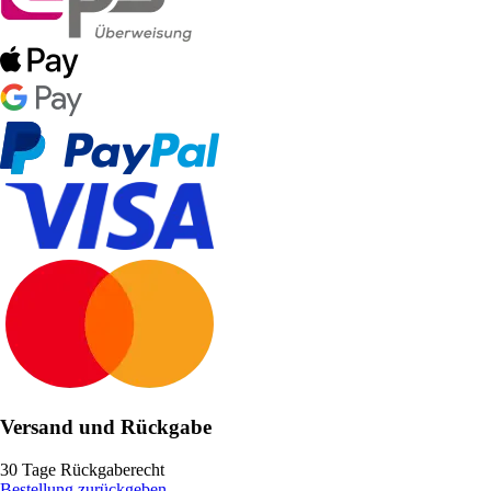
Versand und Rückgabe
30 Tage Rückgaberecht
Bestellung zurückgeben