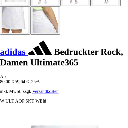
adidas
Bedruckter Rock,
Damen Ultimate365
Ab
80,00 €
59,64 €
-25%
inkl. MwSt. zzgl.
Versandkosten
W ULT AOP SKT WEIß