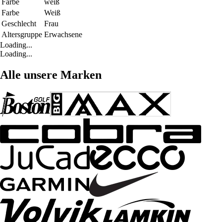
Farbe
weiß
Farbe
Weiß
Geschlecht
Frau
Altersgruppe
Erwachsene
Loading...
Loading...
Alle unsere Marken