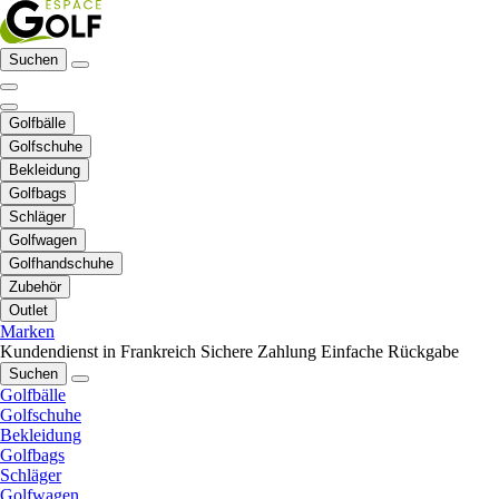
Suchen
Golfbälle
Golfschuhe
Bekleidung
Golfbags
Schläger
Golfwagen
Golfhandschuhe
Zubehör
Outlet
Marken
Kundendienst in Frankreich
Sichere Zahlung
Einfache Rückgabe
Suchen
Golfbälle
Golfschuhe
Bekleidung
Golfbags
Schläger
Golfwagen