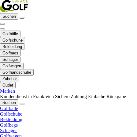
Suchen
Golfbälle
Golfschuhe
Bekleidung
Golfbags
Schläger
Golfwagen
Golfhandschuhe
Zubehör
Outlet
Marken
Kundendienst in Frankreich
Sichere Zahlung
Einfache Rückgabe
Suchen
Golfbälle
Golfschuhe
Bekleidung
Golfbags
Schläger
Golfwagen