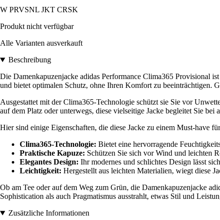
W PRVSNL JKT CRSK
Produkt nicht verfügbar
Alle Varianten ausverkauft
Beschreibung
Die Damenkapuzenjacke adidas Performance Clima365 Provisional ist di
und bietet optimalen Schutz, ohne Ihren Komfort zu beeinträchtigen. G
Ausgestattet mit der Clima365-Technologie schützt sie Sie vor Unwette
auf dem Platz oder unterwegs, diese vielseitige Jacke begleitet Sie bei a
Hier sind einige Eigenschaften, die diese Jacke zu einem Must-have fü
Clima365-Technologie:
Bietet eine hervorragende Feuchtigkeits
Praktische Kapuze:
Schützen Sie sich vor Wind und leichten R
Elegantes Design:
Ihr modernes und schlichtes Design lässt sich
Leichtigkeit:
Hergestellt aus leichten Materialien, wiegt diese J
Ob am Tee oder auf dem Weg zum Grün, die Damenkapuzenjacke adidas 
Sophistication als auch Pragmatismus ausstrahlt, etwas Stil und Leistu
Zusätzliche Informationen