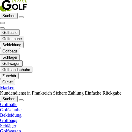
Suchen
Golfbälle
Golfschuhe
Bekleidung
Golfbags
Schläger
Golfwagen
Golfhandschuhe
Zubehör
Outlet
Marken
Kundendienst in Frankreich
Sichere Zahlung
Einfache Rückgabe
Suchen
Golfbälle
Golfschuhe
Bekleidung
Golfbags
Schläger
Golfwagen