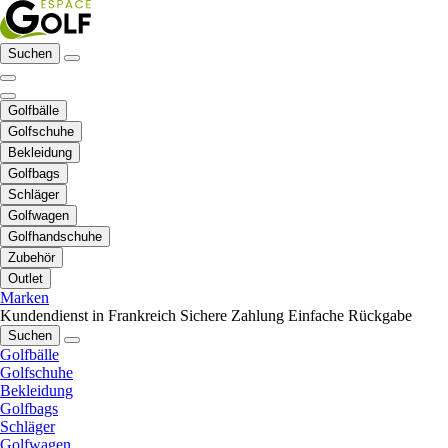
Suchen
Golfbälle
Golfschuhe
Bekleidung
Golfbags
Schläger
Golfwagen
Golfhandschuhe
Zubehör
Outlet
Marken
Kundendienst in Frankreich
Sichere Zahlung
Einfache Rückgabe
Suchen
Golfbälle
Golfschuhe
Bekleidung
Golfbags
Schläger
Golfwagen