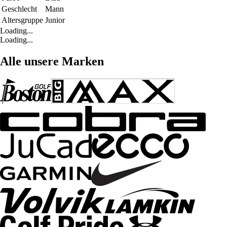
Geschlecht
Mann
Altersgruppe
Junior
Loading...
Loading...
Alle unsere Marken