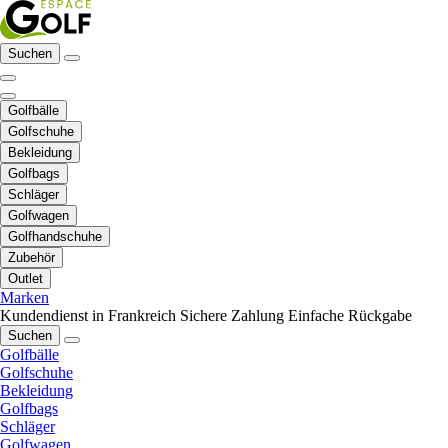
Suchen
Golfbälle
Golfschuhe
Bekleidung
Golfbags
Schläger
Golfwagen
Golfhandschuhe
Zubehör
Outlet
Marken
Kundendienst in Frankreich
Sichere Zahlung
Einfache Rückgabe
Suchen
Golfbälle
Golfschuhe
Bekleidung
Golfbags
Schläger
Golfwagen