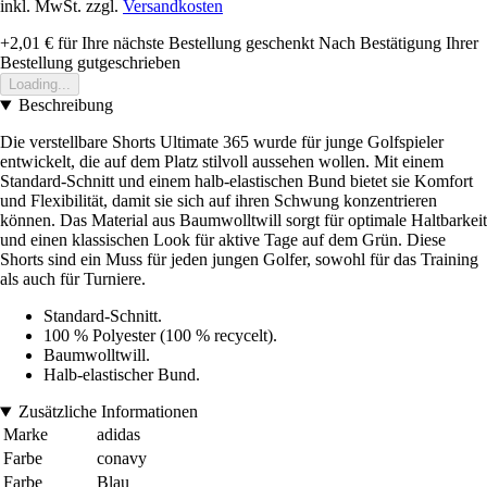
inkl. MwSt. zzgl.
Versandkosten
+2,01 €
für Ihre nächste Bestellung geschenkt
Nach Bestätigung Ihrer
Bestellung gutgeschrieben
Loading...
Beschreibung
Die verstellbare Shorts Ultimate 365 wurde für junge Golfspieler
entwickelt, die auf dem Platz stilvoll aussehen wollen. Mit einem
Standard-Schnitt und einem halb-elastischen Bund bietet sie Komfort
und Flexibilität, damit sie sich auf ihren Schwung konzentrieren
können. Das Material aus Baumwolltwill sorgt für optimale Haltbarkeit
und einen klassischen Look für aktive Tage auf dem Grün. Diese
Shorts sind ein Muss für jeden jungen Golfer, sowohl für das Training
als auch für Turniere.
Standard-Schnitt.
100 % Polyester (100 % recycelt).
Baumwolltwill.
Halb-elastischer Bund.
Zusätzliche Informationen
Marke
adidas
Farbe
conavy
Farbe
Blau