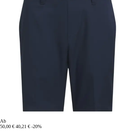
Ab
50,00 €
40,21 €
-20%