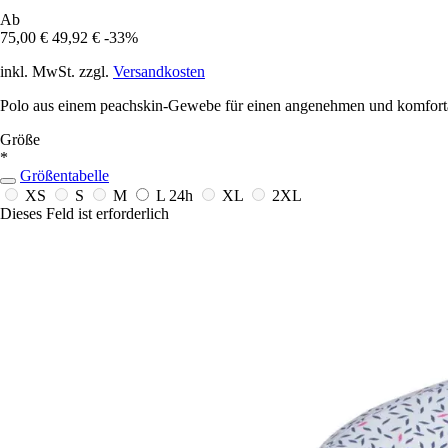
Ab
75,00 €
49,92 €
-33%
inkl. MwSt. zzgl.
Versandkosten
Polo aus einem peachskin-Gewebe für einen angenehmen und komforta
Größe
*
Größentabelle
XS
S
M
L
24h
XL
2XL
Dieses Feld ist erforderlich