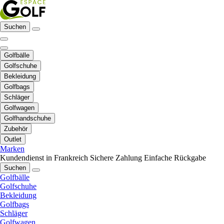
Suchen
Golfbälle
Golfschuhe
Bekleidung
Golfbags
Schläger
Golfwagen
Golfhandschuhe
Zubehör
Outlet
Marken
Kundendienst in Frankreich
Sichere Zahlung
Einfache Rückgabe
Suchen
Golfbälle
Golfschuhe
Bekleidung
Golfbags
Schläger
Golfwagen