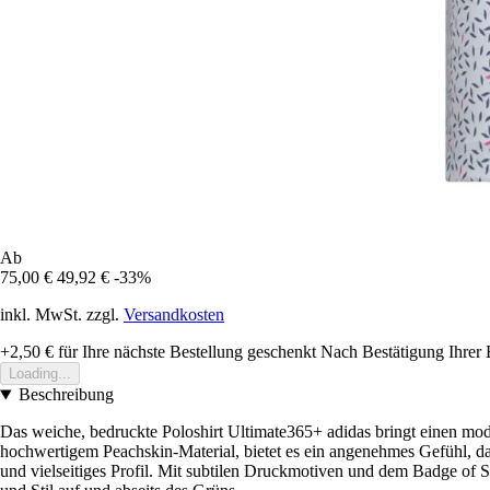
Ab
75,00 €
49,92 €
-33%
inkl. MwSt. zzgl.
Versandkosten
+2,50 €
für Ihre nächste Bestellung geschenkt
Nach Bestätigung Ihrer 
Loading...
Beschreibung
Das weiche, bedruckte Poloshirt Ultimate365+ adidas bringt einen moder
hochwertigem Peachskin-Material, bietet es ein angenehmes Gefühl, das
und vielseitiges Profil. Mit subtilen Druckmotiven und dem Badge of Spo