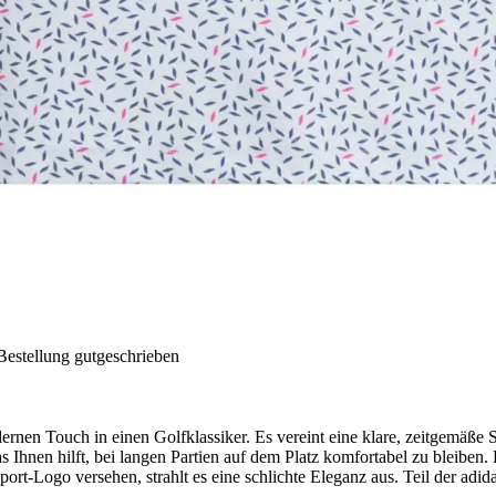
Bestellung gutgeschrieben
nen Touch in einen Golfklassiker. Es vereint eine klare, zeitgemäße Si
 Ihnen hilft, bei langen Partien auf dem Platz komfortabel zu bleiben.
rt-Logo versehen, strahlt es eine schlichte Eleganz aus. Teil der adida