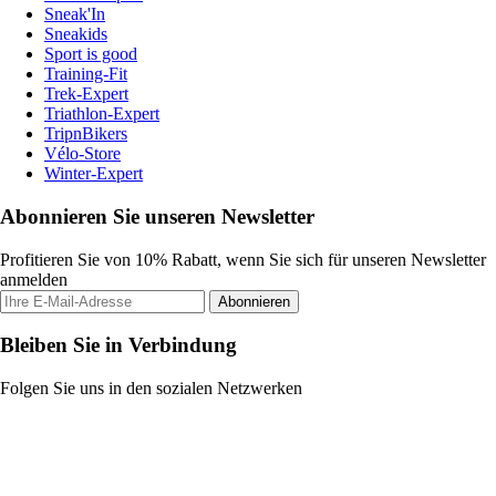
Sneak'In
Sneakids
Sport is good
Training-Fit
Trek-Expert
Triathlon-Expert
TripnBikers
Vélo-Store
Winter-Expert
Abonnieren Sie unseren Newsletter
Profitieren Sie von 10% Rabatt, wenn Sie sich für unseren Newsletter
anmelden
Abonnieren
Bleiben Sie in Verbindung
Folgen Sie uns in den sozialen Netzwerken