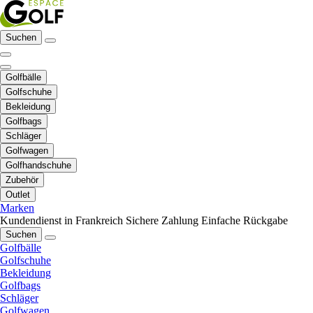
Suchen
Golfbälle
Golfschuhe
Bekleidung
Golfbags
Schläger
Golfwagen
Golfhandschuhe
Zubehör
Outlet
Marken
Kundendienst in Frankreich
Sichere Zahlung
Einfache Rückgabe
Suchen
Golfbälle
Golfschuhe
Bekleidung
Golfbags
Schläger
Golfwagen