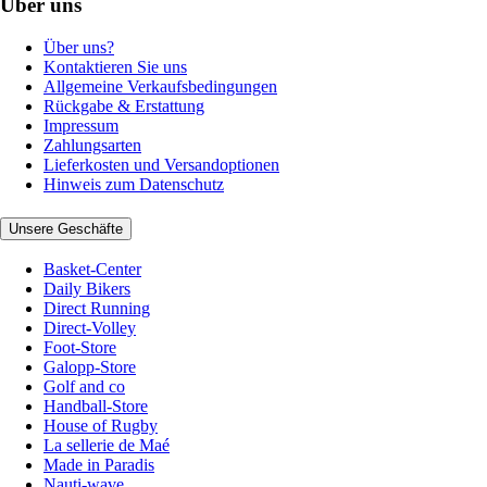
Über uns
Über uns?
Kontaktieren Sie uns
Allgemeine Verkaufsbedingungen
Rückgabe & Erstattung
Impressum
Zahlungsarten
Lieferkosten und Versandoptionen
Hinweis zum Datenschutz
Unsere Geschäfte
Basket-Center
Daily Bikers
Direct Running
Direct-Volley
Foot-Store
Galopp-Store
Golf and co
Handball-Store
House of Rugby
La sellerie de Maé
Made in Paradis
Nauti-wave