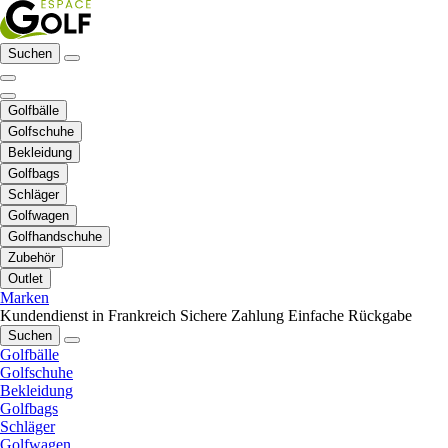
Suchen
Golfbälle
Golfschuhe
Bekleidung
Golfbags
Schläger
Golfwagen
Golfhandschuhe
Zubehör
Outlet
Marken
Kundendienst in Frankreich
Sichere Zahlung
Einfache Rückgabe
Suchen
Golfbälle
Golfschuhe
Bekleidung
Golfbags
Schläger
Golfwagen