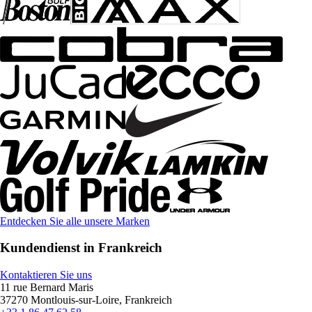
Entdecken Sie alle unsere Marken
Kundendienst in Frankreich
Kontaktieren Sie uns
11 rue Bernard Maris
37270 Montlouis-sur-Loire, Frankreich