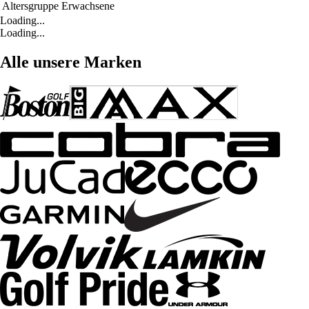
Altersgruppe
Erwachsene
Loading...
Loading...
Alle unsere Marken