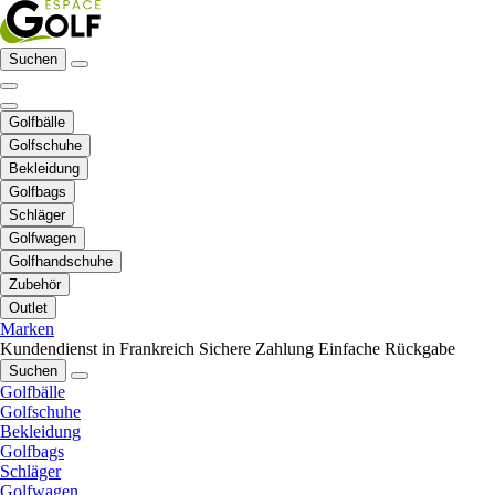
Suchen
Golfbälle
Golfschuhe
Bekleidung
Golfbags
Schläger
Golfwagen
Golfhandschuhe
Zubehör
Outlet
Marken
Kundendienst in Frankreich
Sichere Zahlung
Einfache Rückgabe
Suchen
Golfbälle
Golfschuhe
Bekleidung
Golfbags
Schläger
Golfwagen