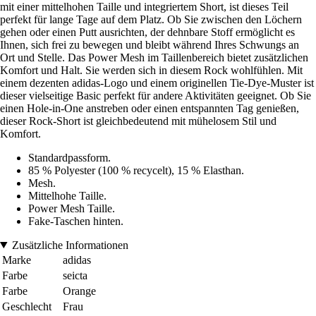
mit einer mittelhohen Taille und integriertem Short, ist dieses Teil
perfekt für lange Tage auf dem Platz. Ob Sie zwischen den Löchern
gehen oder einen Putt ausrichten, der dehnbare Stoff ermöglicht es
Ihnen, sich frei zu bewegen und bleibt während Ihres Schwungs an
Ort und Stelle. Das Power Mesh im Taillenbereich bietet zusätzlichen
Komfort und Halt. Sie werden sich in diesem Rock wohlfühlen. Mit
einem dezenten adidas-Logo und einem originellen Tie-Dye-Muster ist
dieser vielseitige Basic perfekt für andere Aktivitäten geeignet. Ob Sie
einen Hole-in-One anstreben oder einen entspannten Tag genießen,
dieser Rock-Short ist gleichbedeutend mit mühelosem Stil und
Komfort.
Standardpassform.
85 % Polyester (100 % recycelt), 15 % Elasthan.
Mesh.
Mittelhohe Taille.
Power Mesh Taille.
Fake-Taschen hinten.
Zusätzliche Informationen
Marke
adidas
Farbe
seicta
Farbe
Orange
Geschlecht
Frau