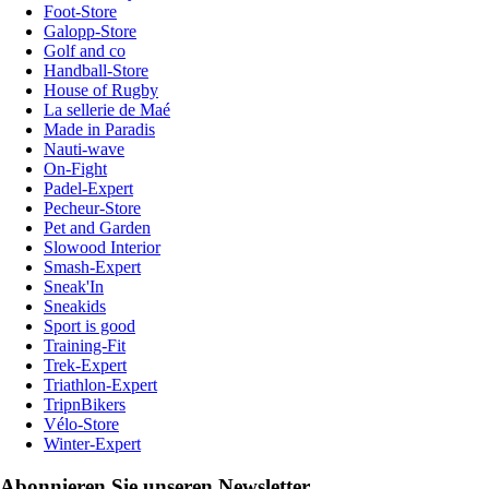
Foot-Store
Galopp-Store
Golf and co
Handball-Store
House of Rugby
La sellerie de Maé
Made in Paradis
Nauti-wave
On-Fight
Padel-Expert
Pecheur-Store
Pet and Garden
Slowood Interior
Smash-Expert
Sneak'In
Sneakids
Sport is good
Training-Fit
Trek-Expert
Triathlon-Expert
TripnBikers
Vélo-Store
Winter-Expert
Abonnieren Sie unseren Newsletter