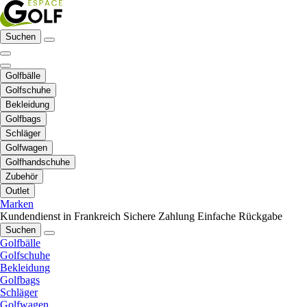
Suchen
Golfbälle
Golfschuhe
Bekleidung
Golfbags
Schläger
Golfwagen
Golfhandschuhe
Zubehör
Outlet
Marken
Kundendienst in Frankreich
Sichere Zahlung
Einfache Rückgabe
Suchen
Golfbälle
Golfschuhe
Bekleidung
Golfbags
Schläger
Golfwagen