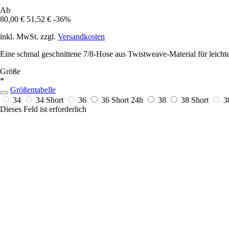
Ab
80,00 €
51,52 €
-36%
inkl. MwSt. zzgl.
Versandkosten
Eine schmal geschnittene 7/8-Hose aus Twistweave-Material für leicht
Größe
*
Größentabelle
34
34 Short
36
36 Short
24h
38
38 Short
3
Dieses Feld ist erforderlich