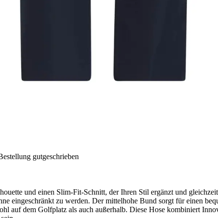
Bestellung gutgeschrieben
uette und einen Slim-Fit-Schnitt, der Ihren Stil ergänzt und gleichzei
, ohne eingeschränkt zu werden. Der mittelhohe Bund sorgt für einen 
wohl auf dem Golfplatz als auch außerhalb. Diese Hose kombiniert Innov