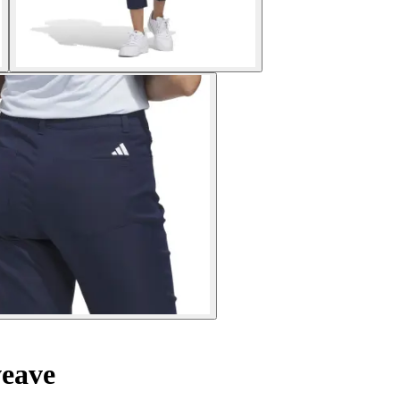
weave