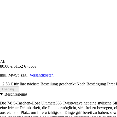
Ab
80,00 €
51,52 €
-36%
inkl. MwSt. zzgl.
Versandkosten
+2,58 €
für Ihre nächste Bestellung geschenkt
Nach Bestätigung Ihrer 
Loading...
Beschreibung
Die 7/8 5-Taschen-Hose Ultimate365 Twistweave hat eine stylische Silho
eine leichte Dehnbarkeit, die Ihnen ermöglicht, sich frei zu bewegen
ausreichend Platz, um Ihre wichtigsten Dinge griffbereit zu haben, so