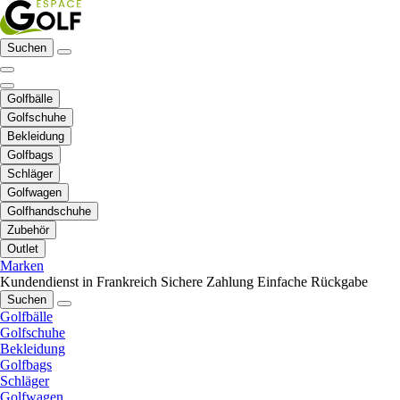
Suchen
Golfbälle
Golfschuhe
Bekleidung
Golfbags
Schläger
Golfwagen
Golfhandschuhe
Zubehör
Outlet
Marken
Kundendienst in Frankreich
Sichere Zahlung
Einfache Rückgabe
Suchen
Golfbälle
Golfschuhe
Bekleidung
Golfbags
Schläger
Golfwagen