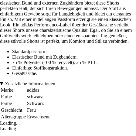
elastischen Bund und externen Zugbändern bietet diese Shorts
perfekten Halt, der sich Ihren Bewegungen anpasst. Der Stoff aus
einfarbigem Gewebe sorgt für Langlebigkeit und bietet ein elegantes
Finish. Mit einer mittellangen Passform erzeugt sie einen klassischen
Look. Ein adidas Performance-Label über der Gesäßtasche verleiht
dieser Shorts unsere charakteristische Qualität. Egal, ob Sie an einem
Golfwettbewerb teilnehmen oder einen entspannten Tag genießen,
diese stilvolle Shorts ist perfekt, um Komfort und Stil zu verbinden.
Standardpassform.
Elastischer Bund mit Zugbändern.
75 % Polyester (100 % recycelt), 25 % PTT-.
Einfarbige Stoffkonstruktion.
Gesäßtasche.
Zusätzliche Informationen
Marke
adidas
Farbe
schwarz
Farbe
Schwarz
Geschlecht
Frau
Altersgruppe
Erwachsene
Loading...
Loading...