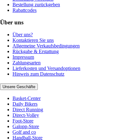
Bestellung zurückgeben
Rabattcodes
Über uns
Über uns?
Kontaktieren Sie uns
Allgemeine Verkaufsbedingungen
Rückgabe & Erstattung
Impressum
Zahlungsarten
Lieferkosten und Versandoptionen
Hinweis zum Datenschutz
Unsere Geschäfte
Basket-Center
Daily Bikers
Direct Running
Direct-Volley
Foot-Store
Galopp-Store
Golf and co
Handball-Store