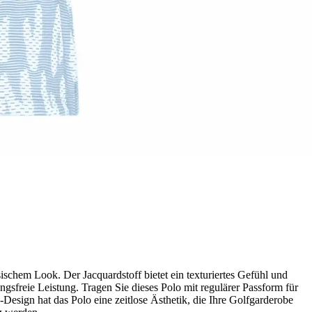
ischem Look. Der Jacquardstoff bietet ein texturiertes Gefühl und
ungsfreie Leistung. Tragen Sie dieses Polo mit regulärer Passform für
sign hat das Polo eine zeitlose Ästhetik, die Ihre Golfgarderobe