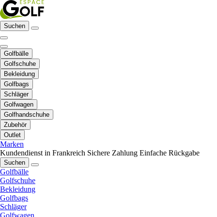
Suchen
Golfbälle
Golfschuhe
Bekleidung
Golfbags
Schläger
Golfwagen
Golfhandschuhe
Zubehör
Outlet
Marken
Kundendienst in Frankreich
Sichere Zahlung
Einfache Rückgabe
Suchen
Golfbälle
Golfschuhe
Bekleidung
Golfbags
Schläger
Golfwagen