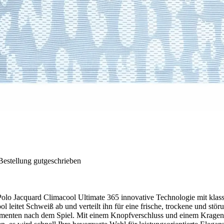
Bestellung gutgeschrieben
 Polo Jacquard Climacool Ultimate 365 innovative Technologie mit klass
l leitet Schweiß ab und verteilt ihn für eine frische, trockene und stör
menten nach dem Spiel. Mit einem Knopfverschluss und einem Kragen-De