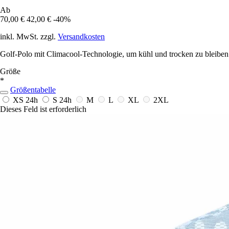
Ab
70,00 €
42,00 €
-40%
inkl. MwSt. zzgl.
Versandkosten
Golf-Polo mit Climacool-Technologie, um kühl und trocken zu bleiben
Größe
*
Größentabelle
XS
24h
S
24h
M
L
XL
2XL
Dieses Feld ist erforderlich