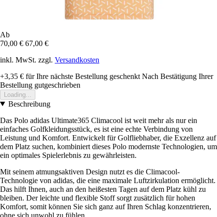
Ab
70,00 €
67,00 €
inkl. MwSt. zzgl.
Versandkosten
+3,35 €
für Ihre nächste Bestellung geschenkt
Nach Bestätigung Ihrer
Bestellung gutgeschrieben
Loading...
Beschreibung
Das Polo adidas Ultimate365 Climacool ist weit mehr als nur ein
einfaches Golfkleidungsstück, es ist eine echte Verbindung von
Leistung und Komfort. Entwickelt für Golfliebhaber, die Exzellenz auf
dem Platz suchen, kombiniert dieses Polo modernste Technologien, um
ein optimales Spielerlebnis zu gewährleisten.
Mit seinem atmungsaktiven Design nutzt es die Climacool-
Technologie von adidas, die eine maximale Luftzirkulation ermöglicht.
Das hilft Ihnen, auch an den heißesten Tagen auf dem Platz kühl zu
bleiben. Der leichte und flexible Stoff sorgt zusätzlich für hohen
Komfort, somit können Sie sich ganz auf Ihren Schlag konzentrieren,
ohne sich unwohl zu fühlen.