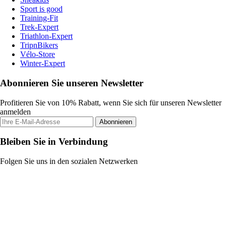
Sport is good
Training-Fit
Trek-Expert
Triathlon-Expert
TripnBikers
Vélo-Store
Winter-Expert
Abonnieren Sie unseren Newsletter
Profitieren Sie von 10% Rabatt, wenn Sie sich für unseren Newsletter
anmelden
Abonnieren
Bleiben Sie in Verbindung
Folgen Sie uns in den sozialen Netzwerken