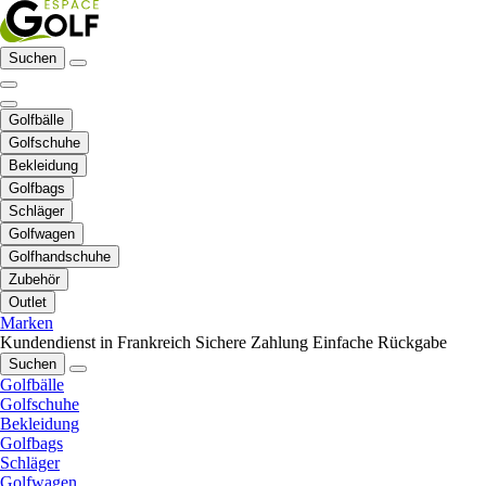
Suchen
Golfbälle
Golfschuhe
Bekleidung
Golfbags
Schläger
Golfwagen
Golfhandschuhe
Zubehör
Outlet
Marken
Kundendienst in Frankreich
Sichere Zahlung
Einfache Rückgabe
Suchen
Golfbälle
Golfschuhe
Bekleidung
Golfbags
Schläger
Golfwagen