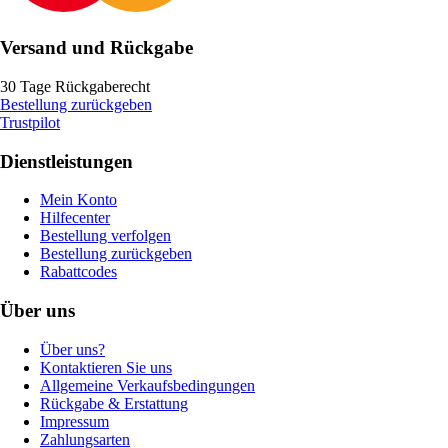
Versand und Rückgabe
30 Tage Rückgaberecht
Bestellung zurückgeben
Trustpilot
Dienstleistungen
Mein Konto
Hilfecenter
Bestellung verfolgen
Bestellung zurückgeben
Rabattcodes
Über uns
Über uns?
Kontaktieren Sie uns
Allgemeine Verkaufsbedingungen
Rückgabe & Erstattung
Impressum
Zahlungsarten