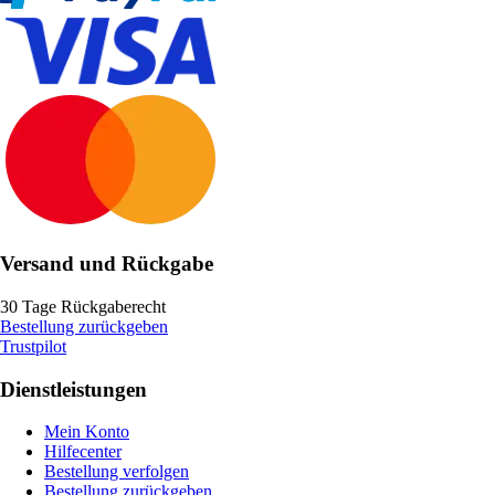
Versand und Rückgabe
30 Tage Rückgaberecht
Bestellung zurückgeben
Trustpilot
Dienstleistungen
Mein Konto
Hilfecenter
Bestellung verfolgen
Bestellung zurückgeben