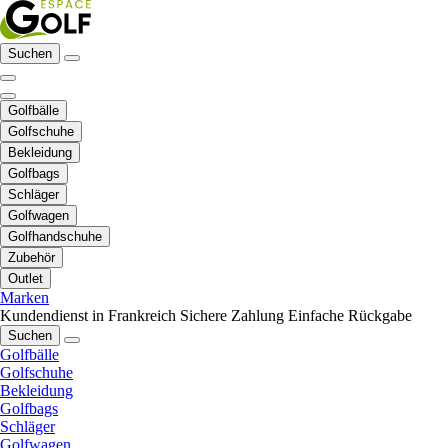
Suchen
Golfbälle
Golfschuhe
Bekleidung
Golfbags
Schläger
Golfwagen
Golfhandschuhe
Zubehör
Outlet
Marken
Kundendienst in Frankreich
Sichere Zahlung
Einfache Rückgabe
Suchen
Golfbälle
Golfschuhe
Bekleidung
Golfbags
Schläger
Golfwagen