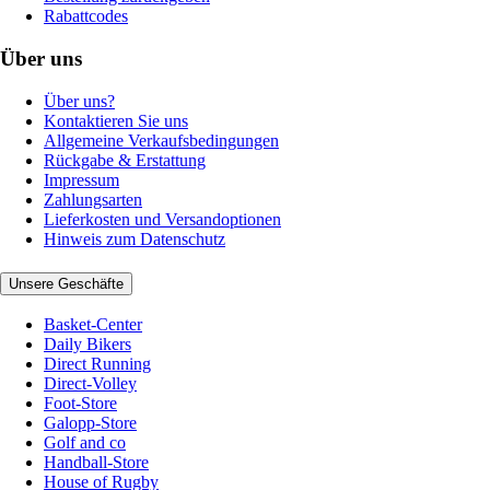
Rabattcodes
Über uns
Über uns?
Kontaktieren Sie uns
Allgemeine Verkaufsbedingungen
Rückgabe & Erstattung
Impressum
Zahlungsarten
Lieferkosten und Versandoptionen
Hinweis zum Datenschutz
Unsere Geschäfte
Basket-Center
Daily Bikers
Direct Running
Direct-Volley
Foot-Store
Galopp-Store
Golf and co
Handball-Store
House of Rugby