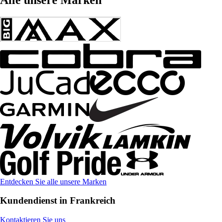
Entdecken Sie alle unsere Marken
Kundendienst in Frankreich
Kontaktieren Sie uns