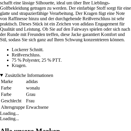
schafft eine lässige Silhouette, ideal um über Ihre Lieblings-
Golfbekleidung getragen zu werden. Der einfarbige Stoff sorgt für eine
glatte und strapazierfähige Verarbeitung. Der Kragen fügt eine Note
von Raffinesse hinzu und der durchgehende Reißverschluss ist sehr
praktisch. Dieses Stück ist ein Zeichen von adidass Engagement für
Qualität und Leistung. Ob Sie auf den Fairways spielen oder sich nach
der Runde mit Freunden treffen, diese Jacke garantiert Komfort und
Stil, sodass Sie sich ganz auf Ihren Schwung konzentrieren können.
Lockerer Schnitt.
Reißverschluss.
75 % Polyester, 25 % PTT.
Kragen.
Zusätzliche Informationen
Marke
adidas
Farbe
wonalu
Farbe
Grau
Geschlecht
Frau
Altersgruppe
Erwachsene
Loading...
Loading...
Alle unsere Marken