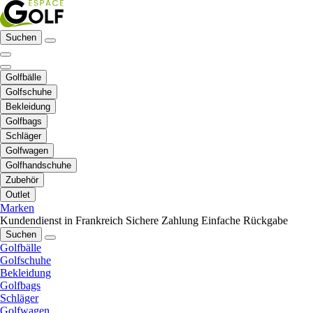
Suchen
Golfbälle
Golfschuhe
Bekleidung
Golfbags
Schläger
Golfwagen
Golfhandschuhe
Zubehör
Outlet
Marken
Kundendienst in Frankreich
Sichere Zahlung
Einfache Rückgabe
Suchen
Golfbälle
Golfschuhe
Bekleidung
Golfbags
Schläger
Golfwagen