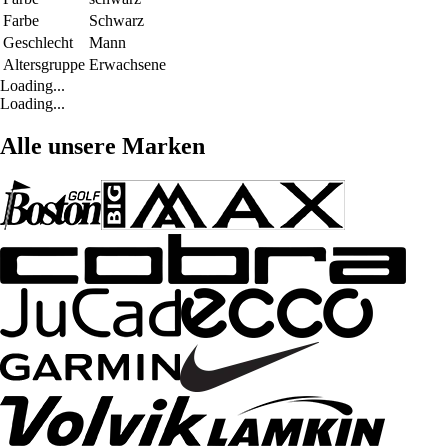
Farbe
Schwarz
Geschlecht
Mann
Altersgruppe
Erwachsene
Loading...
Loading...
Alle unsere Marken