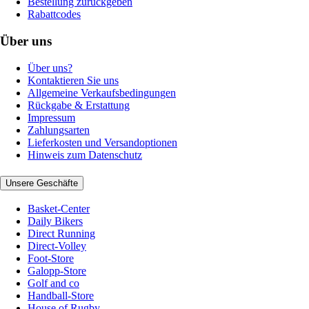
Bestellung zurückgeben
Rabattcodes
Über uns
Über uns?
Kontaktieren Sie uns
Allgemeine Verkaufsbedingungen
Rückgabe & Erstattung
Impressum
Zahlungsarten
Lieferkosten und Versandoptionen
Hinweis zum Datenschutz
Unsere Geschäfte
Basket-Center
Daily Bikers
Direct Running
Direct-Volley
Foot-Store
Galopp-Store
Golf and co
Handball-Store
House of Rugby