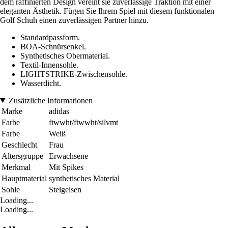
dem raffinierten Design vereint sie zuverlässige Traktion mit einer
eleganten Ästhetik. Fügen Sie Ihrem Spiel mit diesem funktionalen
Golf Schuh einen zuverlässigen Partner hinzu.
Standardpassform.
BOA-Schnürsenkel.
Synthetisches Obermaterial.
Textil-Innensohle.
LIGHTSTRIKE-Zwischensohle.
Wasserdicht.
Zusätzliche Informationen
Marke
adidas
Farbe
ftwwht/ftwwht/silvmt
Farbe
Weiß
Geschlecht
Frau
Altersgruppe
Erwachsene
Merkmal
Mit Spikes
Hauptmaterial
synthetisches Material
Sohle
Steigeisen
Loading...
Loading...