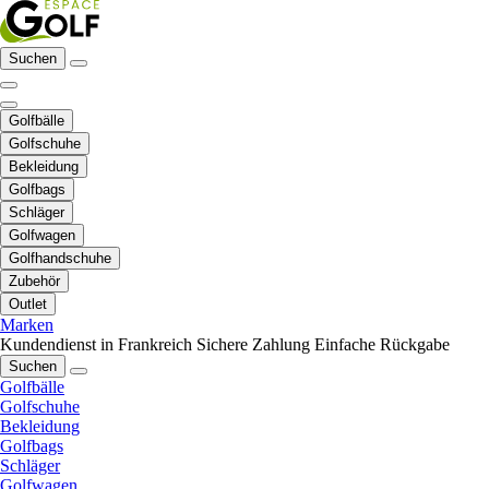
Suchen
Golfbälle
Golfschuhe
Bekleidung
Golfbags
Schläger
Golfwagen
Golfhandschuhe
Zubehör
Outlet
Marken
Kundendienst in Frankreich
Sichere Zahlung
Einfache Rückgabe
Suchen
Golfbälle
Golfschuhe
Bekleidung
Golfbags
Schläger
Golfwagen