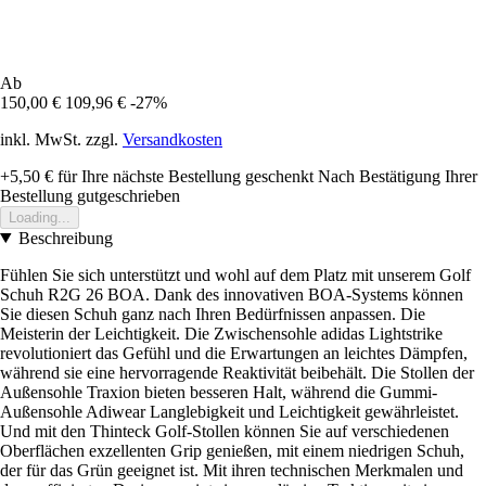
Ab
150,00 €
109,96 €
-27%
inkl. MwSt. zzgl.
Versandkosten
+5,50 €
für Ihre nächste Bestellung geschenkt
Nach Bestätigung Ihrer
Bestellung gutgeschrieben
Loading...
Beschreibung
Fühlen Sie sich unterstützt und wohl auf dem Platz mit unserem Golf
Schuh R2G 26 BOA. Dank des innovativen BOA-Systems können
Sie diesen Schuh ganz nach Ihren Bedürfnissen anpassen. Die
Meisterin der Leichtigkeit. Die Zwischensohle adidas Lightstrike
revolutioniert das Gefühl und die Erwartungen an leichtes Dämpfen,
während sie eine hervorragende Reaktivität beibehält. Die Stollen der
Außensohle Traxion bieten besseren Halt, während die Gummi-
Außensohle Adiwear Langlebigkeit und Leichtigkeit gewährleistet.
Und mit den Thinteck Golf-Stollen können Sie auf verschiedenen
Oberflächen exzellenten Grip genießen, mit einem niedrigen Schuh,
der für das Grün geeignet ist. Mit ihren technischen Merkmalen und