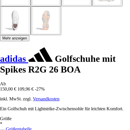
Mehr anzeigen
adidas
Golfschuhe mit
Spikes R2G 26 BOA
Ab
150,00 €
109,96 €
-27%
inkl. MwSt. zzgl.
Versandkosten
Ein Golfschuh mit Lightstrike-Zwischensohle für leichten Komfort.
Größe
*
Größentabelle