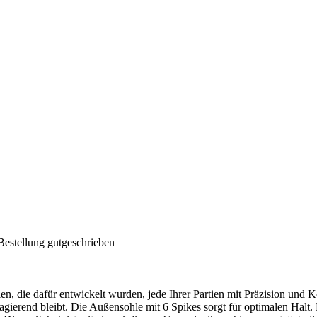
Bestellung gutgeschrieben
, die dafür entwickelt wurden, jede Ihrer Partien mit Präzision und K
eagierend bleibt. Die Außensohle mit 6 Spikes sorgt für optimalen Ha