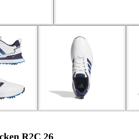
cken R2C 26