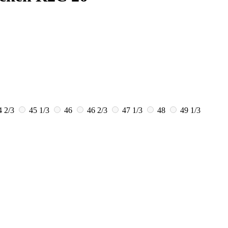
4 2/3
45 1/3
46
46 2/3
47 1/3
48
49 1/3