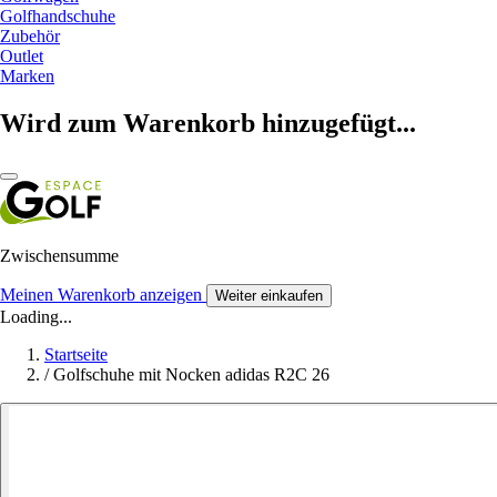
Golfhandschuhe
Zubehör
Outlet
Marken
Wird zum Warenkorb hinzugefügt...
Zwischensumme
Meinen Warenkorb anzeigen
Weiter einkaufen
Loading...
Startseite
/
Golfschuhe mit Nocken adidas R2C 26