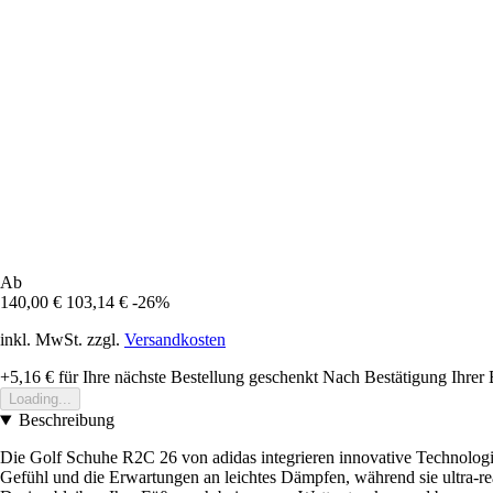
Ab
140,00 €
103,14 €
-26%
inkl. MwSt. zzgl.
Versandkosten
+5,16 €
für Ihre nächste Bestellung geschenkt
Nach Bestätigung Ihrer 
Loading...
Beschreibung
Die Golf Schuhe R2C 26 von adidas integrieren innovative Technologien
Gefühl und die Erwartungen an leichtes Dämpfen, während sie ultra-r