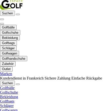
Suchen
Golfbälle
Golfschuhe
Bekleidung
Golfbags
Schläger
Golfwagen
Golfhandschuhe
Zubehör
Outlet
Marken
Kundendienst in Frankreich
Sichere Zahlung
Einfache Rückgabe
Suchen
Golfbälle
Golfschuhe
Bekleidung
Golfbags
Schläger
Golfwagen