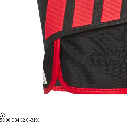
Ab
50,00 €
34,32 €
-31%