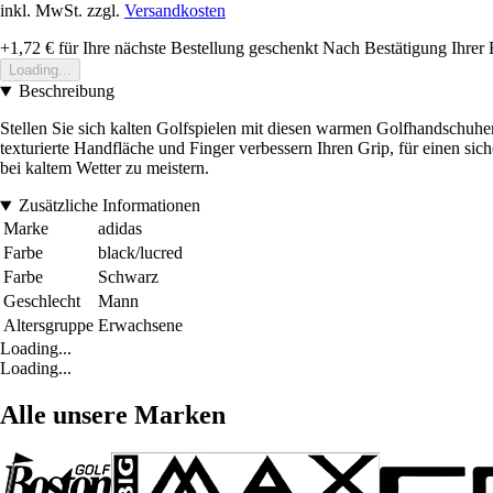
inkl. MwSt. zzgl.
Versandkosten
+1,72 €
für Ihre nächste Bestellung geschenkt
Nach Bestätigung Ihrer 
Loading...
Beschreibung
Stellen Sie sich kalten Golfspielen mit diesen warmen Golfhandschuhen
texturierte Handfläche und Finger verbessern Ihren Grip, für einen sic
bei kaltem Wetter zu meistern.
Zusätzliche Informationen
Marke
adidas
Farbe
black/lucred
Farbe
Schwarz
Geschlecht
Mann
Altersgruppe
Erwachsene
Loading...
Loading...
Alle unsere Marken