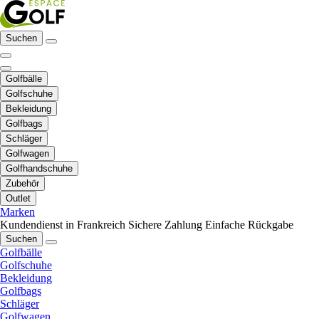
Suchen
Golfbälle
Golfschuhe
Bekleidung
Golfbags
Schläger
Golfwagen
Golfhandschuhe
Zubehör
Outlet
Marken
Kundendienst in Frankreich
Sichere Zahlung
Einfache Rückgabe
Suchen
Golfbälle
Golfschuhe
Bekleidung
Golfbags
Schläger
Golfwagen