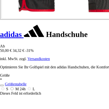
adidas
Handschuhe
Ab
50,00 €
34,32 €
-31%
inkl. MwSt. zzgl.
Versandkosten
Optimieren Sie Ihr Golfspiel mit den adidas Handschuhen, die Komfort
Größe
*
Größentabelle
S
M
24h
L
Dieses Feld ist erforderlich