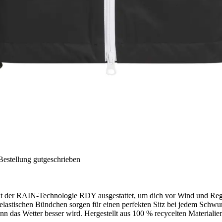
Bestellung gutgeschrieben
mit der RAIN-Technologie RDY ausgestattet, um dich vor Wind und Rege
ie elastischen Bündchen sorgen für einen perfekten Sitz bei jedem Schw
enn das Wetter besser wird. Hergestellt aus 100 % recycelten Material