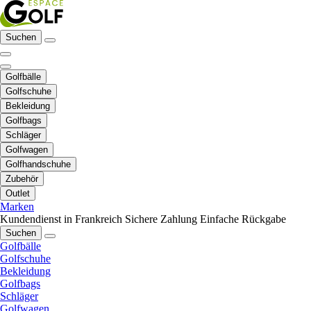
Suchen
Golfbälle
Golfschuhe
Bekleidung
Golfbags
Schläger
Golfwagen
Golfhandschuhe
Zubehör
Outlet
Marken
Kundendienst in Frankreich
Sichere Zahlung
Einfache Rückgabe
Suchen
Golfbälle
Golfschuhe
Bekleidung
Golfbags
Schläger
Golfwagen