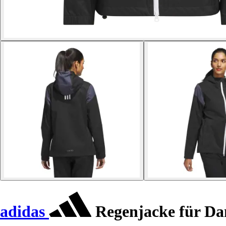
adidas
Regenjacke für D