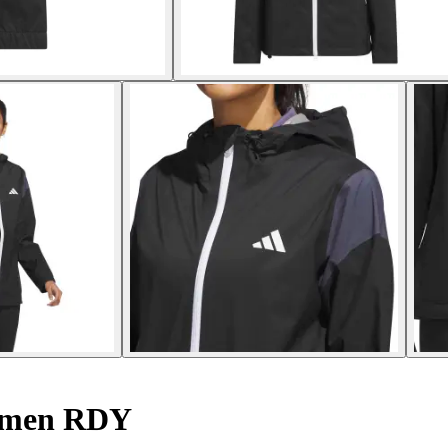
amen RDY