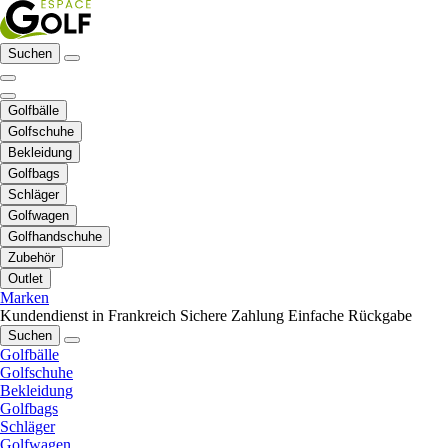
Suchen
Golfbälle
Golfschuhe
Bekleidung
Golfbags
Schläger
Golfwagen
Golfhandschuhe
Zubehör
Outlet
Marken
Kundendienst in Frankreich
Sichere Zahlung
Einfache Rückgabe
Suchen
Golfbälle
Golfschuhe
Bekleidung
Golfbags
Schläger
Golfwagen