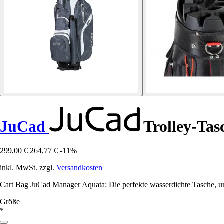
JuCad
Trolley-Ta
299,00 €
264,77 €
-11%
inkl. MwSt. zzgl.
Versandkosten
Cart Bag JuCad Manager Aquata: Die perfekte wasserdichte Tasche, um
Größe
*