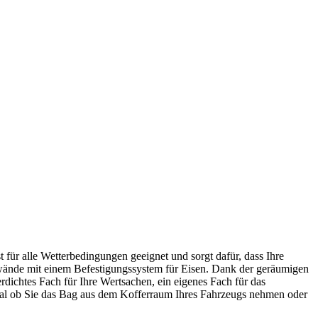
ür alle Wetterbedingungen geeignet und sorgt dafür, dass Ihre
ennwände mit einem Befestigungssystem für Eisen. Dank der geräumigen
rdichtes Fach für Ihre Wertsachen, ein eigenes Fach für das
egal ob Sie das Bag aus dem Kofferraum Ihres Fahrzeugs nehmen oder