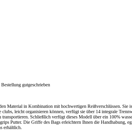
 Bestellung gutgeschrieben
Material in Kombination mit hochwertigen Reißverschlüssen. Sie ist f
e clubs, leicht organisieren können, verfügt sie über 14 integrale Tr
transportieren. Schließlich verfügt dieses Modell über ein 100% wasse
grips Putter. Die Griffe des Bags erleichtern Ihnen die Handhabung, 
s erhältlich.