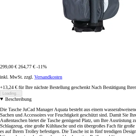
299,00 €
264,77 €
-11%
inkl. MwSt. zzgl.
Versandkosten
+13,24 €
für Ihre nächste Bestellung geschenkt
Nach Bestätigung Ihrer
Loading...
Beschreibung
Die Tasche JuCad Manager Aquata besteht aus einem wasserabweisenden 
Sachen und Accessoires vor Feuchtigkeit geschützt sind. Damit Sie Ihr
Außentaschen bietet die Tasche genügend Platz, um Ihre Ausrüstung zu 
Schlagzeug, eine große Kühltasche und ein übergroßes Fach für große 
es auf Ihrem Trolley befestigen. Die Tasche ist in fünf trendigen Design