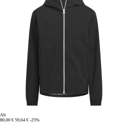
Ab
80,00 €
59,64 €
-25%