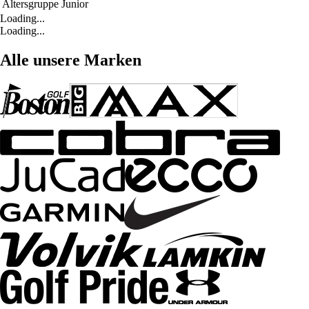
Altersgruppe
Junior
Loading...
Loading...
Alle unsere Marken