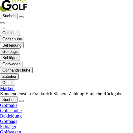
Suchen
Golfbälle
Golfschuhe
Bekleidung
Golfbags
Schläger
Golfwagen
Golfhandschuhe
Zubehör
Outlet
Marken
Kundendienst in Frankreich
Sichere Zahlung
Einfache Rückgabe
Suchen
Golfbälle
Golfschuhe
Bekleidung
Golfbags
Schläger
Golfwagen