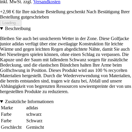
inkl. MwSt. zzgl.
Versandkosten
+2,98 €
für Ihre nächste Bestellung geschenkt
Nach Bestätigung Ihrer
Bestellung gutgeschrieben
Loading...
Beschreibung
Bleiben Sie auch bei unsicherem Wetter in der Zone. Diese Golfjacke
junior adidas verfügt über eine zweilagige Konstruktion für leichte
Wärme und gegen leichten Regen abgedichtete Nähte, damit Sie auch
bei Nieselregen spielen können, ohne einen Schlag zu verpassen. Die
Kapuze und der Saum mit fallendem Schwanz sorgen für zusätzliche
Bedeckung, und die elastischen Bündchen halten Ihre Arme beim
Golfschwung in Position. Dieses Produkt wird aus 100 % recycelten
Materialien hergestellt. Durch die Wiederverwendung von Materialien,
die bereits entstanden sind, tragen wir dazu bei, Abfall und unsere
Abhängigkeit von begrenzten Ressourcen sowieempreinte der von uns
hergestellten Produkte zu reduzieren.
Zusätzliche Informationen
Marke
adidas
Farbe
schwarz
Farbe
Schwarz
Geschlecht
Gemischt