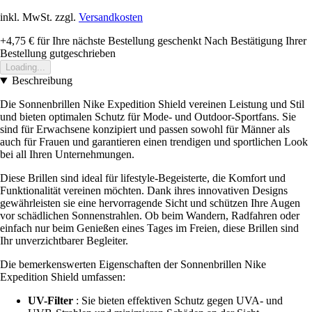
inkl. MwSt. zzgl.
Versandkosten
+4,75 €
für Ihre nächste Bestellung geschenkt
Nach Bestätigung Ihrer
Bestellung gutgeschrieben
Loading...
Beschreibung
Die Sonnenbrillen Nike Expedition Shield vereinen Leistung und Stil
und bieten optimalen Schutz für Mode- und Outdoor-Sportfans. Sie
sind für Erwachsene konzipiert und passen sowohl für Männer als
auch für Frauen und garantieren einen trendigen und sportlichen Look
bei all Ihren Unternehmungen.
Diese Brillen sind ideal für lifestyle-Begeisterte, die Komfort und
Funktionalität vereinen möchten. Dank ihres innovativen Designs
gewährleisten sie eine hervorragende Sicht und schützen Ihre Augen
vor schädlichen Sonnenstrahlen. Ob beim Wandern, Radfahren oder
einfach nur beim Genießen eines Tages im Freien, diese Brillen sind
Ihr unverzichtbarer Begleiter.
Die bemerkenswerten Eigenschaften der Sonnenbrillen Nike
Expedition Shield umfassen:
UV-Filter
: Sie bieten effektiven Schutz gegen UVA- und