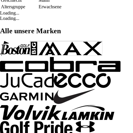
Geschlecht
Mann
Altersgruppe
Erwachsene
Loading...
Loading...
Alle unsere Marken