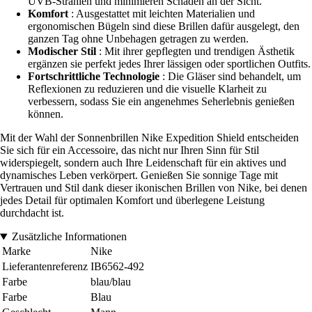
UVB-Strahlen und minimieren Schäden an der Sicht.
Komfort
: Ausgestattet mit leichten Materialien und
ergonomischen Bügeln sind diese Brillen dafür ausgelegt, den
ganzen Tag ohne Unbehagen getragen zu werden.
Modischer Stil
: Mit ihrer gepflegten und trendigen Ästhetik
ergänzen sie perfekt jedes Ihrer lässigen oder sportlichen Outfits.
Fortschrittliche Technologie
: Die Gläser sind behandelt, um
Reflexionen zu reduzieren und die visuelle Klarheit zu
verbessern, sodass Sie ein angenehmes Seherlebnis genießen
können.
Mit der Wahl der Sonnenbrillen Nike Expedition Shield entscheiden
Sie sich für ein Accessoire, das nicht nur Ihren Sinn für Stil
widerspiegelt, sondern auch Ihre Leidenschaft für ein aktives und
dynamisches Leben verkörpert. Genießen Sie sonnige Tage mit
Vertrauen und Stil dank dieser ikonischen Brillen von Nike, bei denen
jedes Detail für optimalen Komfort und überlegene Leistung
durchdacht ist.
Zusätzliche Informationen
Marke
Nike
Lieferantenreferenz
IB6562-492
Farbe
blau/blau
Farbe
Blau