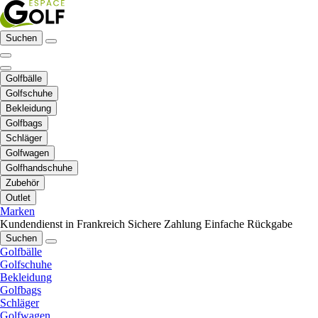
Suchen
Golfbälle
Golfschuhe
Bekleidung
Golfbags
Schläger
Golfwagen
Golfhandschuhe
Zubehör
Outlet
Marken
Kundendienst in Frankreich
Sichere Zahlung
Einfache Rückgabe
Suchen
Golfbälle
Golfschuhe
Bekleidung
Golfbags
Schläger
Golfwagen