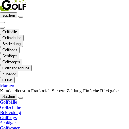
Suchen
Golfbälle
Golfschuhe
Bekleidung
Golfbags
Schläger
Golfwagen
Golfhandschuhe
Zubehör
Outlet
Marken
Kundendienst in Frankreich
Sichere Zahlung
Einfache Rückgabe
Suchen
Golfbälle
Golfschuhe
Bekleidung
Golfbags
Schläger
Golfwagen