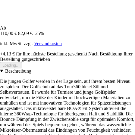
Ab
110,00 €
82,69 €
-25%
inkl. MwSt. zzgl.
Versandkosten
+4,13 €
für Ihre nächste Bestellung geschenkt
Nach Bestätigung Ihrer
Bestellung gutgeschrieben
Loading...
Beschreibung
Die jungen Golfer werden in der Lage sein, auf ihrem besten Niveau
zu spielen. Der Golfschuh adidas Tour360 bietet Stil und
Selbstvertrauen. Er wurde für Turniere und junge Golfspieler
entwickelt, um die Füße der Kinder mit hochwertigen Materialien zu
umhüllen und ist mit innovativen Technologien für Spitzenleistungen
ausgestattet. Das mikroverstellbare BOA® Fit-System aktiviert die
interne 360Wrap-Technologie für überlegenen Halt und Stabilität. Die
Bounce-Dämpfung in der Zwischensohle sorgt für optimalen Komfort,
um während des Spiels bequem zu gehen, während das wasserdichte
Mikrofaser-Obermaterial das Eindringen von Feuchtigkeit verhindert.