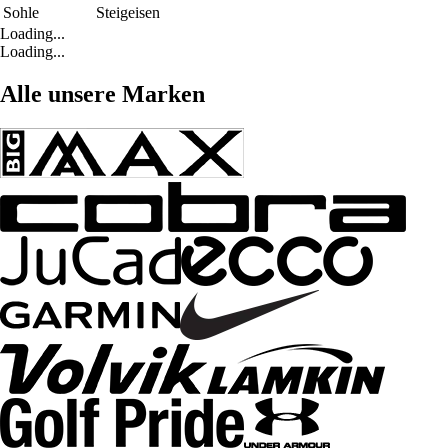
Sohle
Steigeisen
Loading...
Loading...
Alle unsere Marken