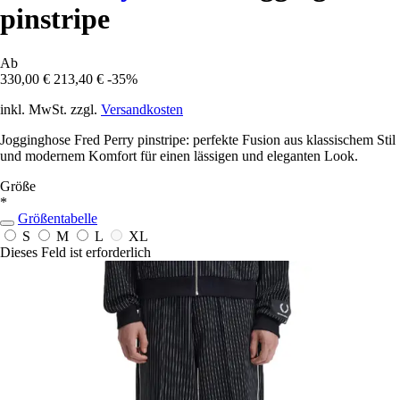
pinstripe
Ab
330,00 €
213,40 €
-35%
inkl. MwSt. zzgl.
Versandkosten
Jogginghose Fred Perry pinstripe: perfekte Fusion aus klassischem Stil
und modernem Komfort für einen lässigen und eleganten Look.
Größe
*
Größentabelle
S
M
L
XL
Dieses Feld ist erforderlich