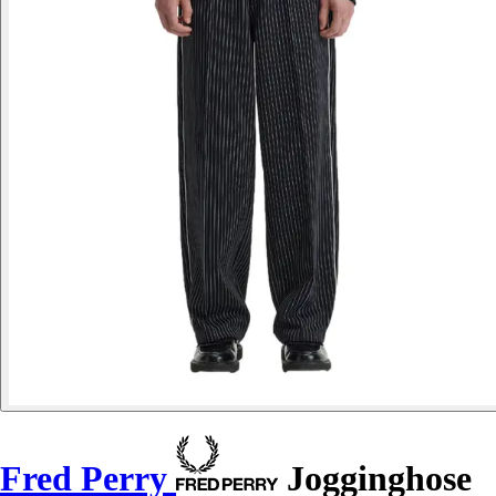
Fred Perry
Jogginghose