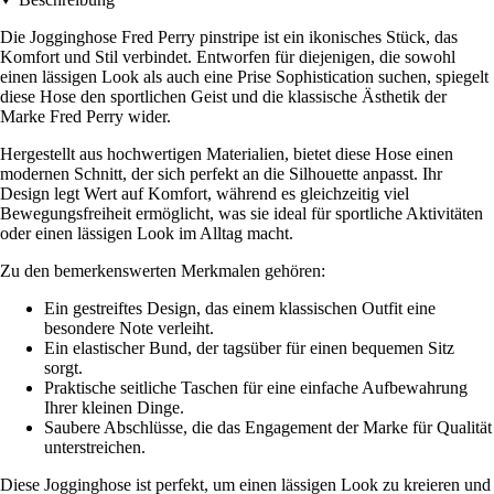
Die Jogginghose Fred Perry pinstripe ist ein ikonisches Stück, das
Komfort und Stil verbindet. Entworfen für diejenigen, die sowohl
einen lässigen Look als auch eine Prise Sophistication suchen, spiegelt
diese Hose den sportlichen Geist und die klassische Ästhetik der
Marke Fred Perry wider.
Hergestellt aus hochwertigen Materialien, bietet diese Hose einen
modernen Schnitt, der sich perfekt an die Silhouette anpasst. Ihr
Design legt Wert auf Komfort, während es gleichzeitig viel
Bewegungsfreiheit ermöglicht, was sie ideal für sportliche Aktivitäten
oder einen lässigen Look im Alltag macht.
Zu den bemerkenswerten Merkmalen gehören:
Ein gestreiftes Design, das einem klassischen Outfit eine
besondere Note verleiht.
Ein elastischer Bund, der tagsüber für einen bequemen Sitz
sorgt.
Praktische seitliche Taschen für eine einfache Aufbewahrung
Ihrer kleinen Dinge.
Saubere Abschlüsse, die das Engagement der Marke für Qualität
unterstreichen.
Diese Jogginghose ist perfekt, um einen lässigen Look zu kreieren und