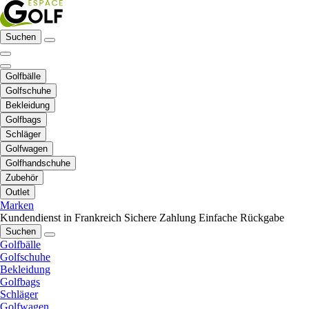
Suchen
Golfbälle
Golfschuhe
Bekleidung
Golfbags
Schläger
Golfwagen
Golfhandschuhe
Zubehör
Outlet
Marken
Kundendienst in Frankreich
Sichere Zahlung
Einfache Rückgabe
Suchen
Golfbälle
Golfschuhe
Bekleidung
Golfbags
Schläger
Golfwagen