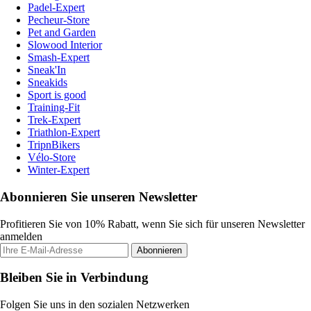
Padel-Expert
Pecheur-Store
Pet and Garden
Slowood Interior
Smash-Expert
Sneak'In
Sneakids
Sport is good
Training-Fit
Trek-Expert
Triathlon-Expert
TripnBikers
Vélo-Store
Winter-Expert
Abonnieren Sie unseren Newsletter
Profitieren Sie von 10% Rabatt, wenn Sie sich für unseren Newsletter
anmelden
Abonnieren
Bleiben Sie in Verbindung
Folgen Sie uns in den sozialen Netzwerken