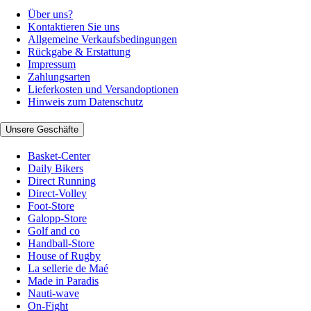
Über uns?
Kontaktieren Sie uns
Allgemeine Verkaufsbedingungen
Rückgabe & Erstattung
Impressum
Zahlungsarten
Lieferkosten und Versandoptionen
Hinweis zum Datenschutz
Unsere Geschäfte
Basket-Center
Daily Bikers
Direct Running
Direct-Volley
Foot-Store
Galopp-Store
Golf and co
Handball-Store
House of Rugby
La sellerie de Maé
Made in Paradis
Nauti-wave
On-Fight