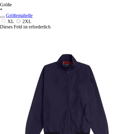
Größe
*
Größentabelle
XL
2XL
Dieses Feld ist erforderlich