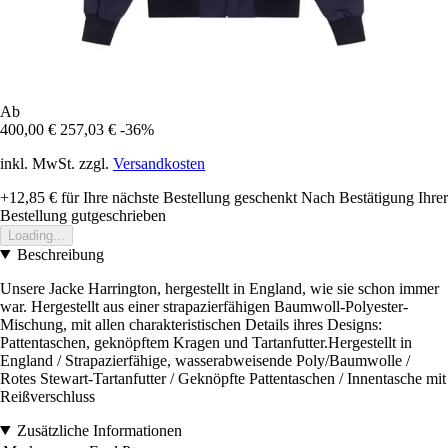
Ab
400,00 €
257,03 €
-36%
inkl. MwSt. zzgl.
Versandkosten
+12,85 €
für Ihre nächste Bestellung geschenkt
Nach Bestätigung Ihrer
Bestellung gutgeschrieben
Loading...
Beschreibung
Unsere Jacke Harrington, hergestellt in England, wie sie schon immer
war. Hergestellt aus einer strapazierfähigen Baumwoll-Polyester-
Mischung, mit allen charakteristischen Details ihres Designs:
Pattentaschen, geknöpftem Kragen und Tartanfutter.Hergestellt in
England / Strapazierfähige, wasserabweisende Poly/Baumwolle /
Rotes Stewart-Tartanfutter / Geknöpfte Pattentaschen / Innentasche mit
Reißverschluss
Zusätzliche Informationen