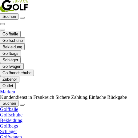
Suchen
Golfbälle
Golfschuhe
Bekleidung
Golfbags
Schläger
Golfwagen
Golfhandschuhe
Zubehör
Outlet
Marken
Kundendienst in Frankreich
Sichere Zahlung
Einfache Rückgabe
Suchen
Golfbälle
Golfschuhe
Bekleidung
Golfbags
Schläger
Golfwagen