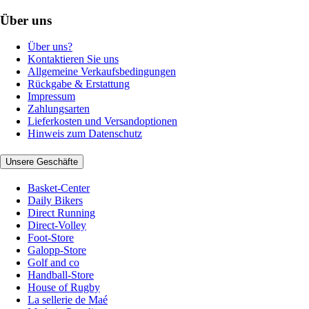
Über uns
Über uns?
Kontaktieren Sie uns
Allgemeine Verkaufsbedingungen
Rückgabe & Erstattung
Impressum
Zahlungsarten
Lieferkosten und Versandoptionen
Hinweis zum Datenschutz
Unsere Geschäfte
Basket-Center
Daily Bikers
Direct Running
Direct-Volley
Foot-Store
Galopp-Store
Golf and co
Handball-Store
House of Rugby
La sellerie de Maé