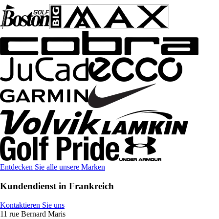
Entdecken Sie alle unsere Marken
Kundendienst in Frankreich
Kontaktieren Sie uns
11 rue Bernard Maris