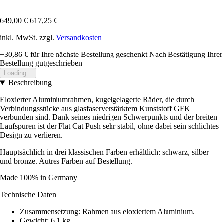
649,00 €
617,25 €
inkl. MwSt. zzgl.
Versandkosten
+30,86 €
für Ihre nächste Bestellung geschenkt
Nach Bestätigung Ihrer
Bestellung gutgeschrieben
Loading...
Beschreibung
Eloxierter Aluminiumrahmen, kugelgelagerte Räder, die durch
Verbindungsstücke aus glasfaserverstärktem Kunststoff GFK
verbunden sind. Dank seines niedrigen Schwerpunkts und der breiten
Laufspuren ist der Flat Cat Push sehr stabil, ohne dabei sein schlichtes
Design zu verlieren.
Hauptsächlich in drei klassischen Farben erhältlich: schwarz, silber
und bronze. Autres Farben auf Bestellung.
Made 100% in Germany
Technische Daten
Zusammensetzung: Rahmen aus eloxiertem Aluminium.
Gewicht: 6,1 kg.