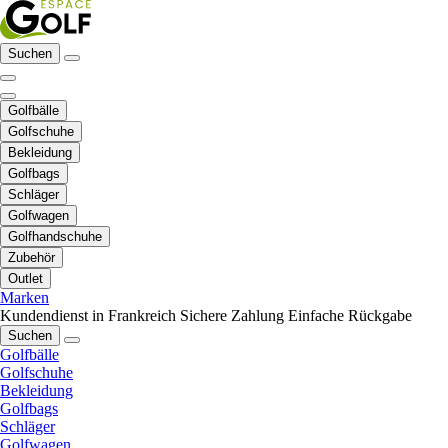
Suchen
Golfbälle
Golfschuhe
Bekleidung
Golfbags
Schläger
Golfwagen
Golfhandschuhe
Zubehör
Outlet
Marken
Kundendienst in Frankreich
Sichere Zahlung
Einfache Rückgabe
Suchen
Golfbälle
Golfschuhe
Bekleidung
Golfbags
Schläger
Golfwagen