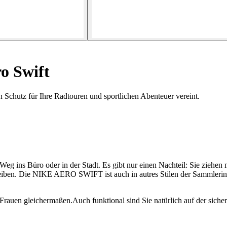
o Swift
n Schutz für Ihre Radtouren und sportlichen Abenteuer vereint.
m Weg ins Büro oder in der Stadt. Es gibt nur einen Nachteil: Sie zieh
eiben. Die NIKE AERO SWIFT ist auch in autres Stilen der Sammlerin
d Frauen gleichermaßen.Auch funktional sind Sie natürlich auf der si