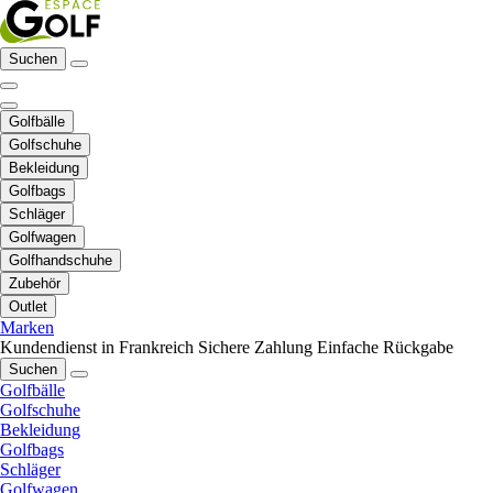
Suchen
Golfbälle
Golfschuhe
Bekleidung
Golfbags
Schläger
Golfwagen
Golfhandschuhe
Zubehör
Outlet
Marken
Kundendienst in Frankreich
Sichere Zahlung
Einfache Rückgabe
Suchen
Golfbälle
Golfschuhe
Bekleidung
Golfbags
Schläger
Golfwagen