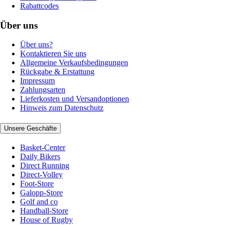
Rabattcodes
Über uns
Über uns?
Kontaktieren Sie uns
Allgemeine Verkaufsbedingungen
Rückgabe & Erstattung
Impressum
Zahlungsarten
Lieferkosten und Versandoptionen
Hinweis zum Datenschutz
Unsere Geschäfte
Basket-Center
Daily Bikers
Direct Running
Direct-Volley
Foot-Store
Galopp-Store
Golf and co
Handball-Store
House of Rugby