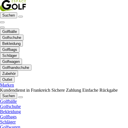
Suchen
Golfbälle
Golfschuhe
Bekleidung
Golfbags
Schläger
Golfwagen
Golfhandschuhe
Zubehör
Outlet
Marken
Kundendienst in Frankreich
Sichere Zahlung
Einfache Rückgabe
Suchen
Golfbälle
Golfschuhe
Bekleidung
Golfbags
Schläger
Golfwagen