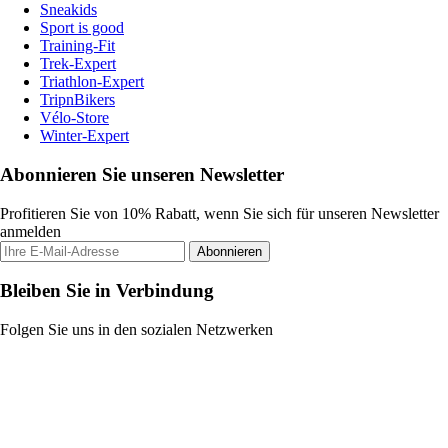
Sneakids
Sport is good
Training-Fit
Trek-Expert
Triathlon-Expert
TripnBikers
Vélo-Store
Winter-Expert
Abonnieren Sie unseren Newsletter
Profitieren Sie von 10% Rabatt, wenn Sie sich für unseren Newsletter
anmelden
Abonnieren
Bleiben Sie in Verbindung
Folgen Sie uns in den sozialen Netzwerken