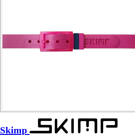
Skimp