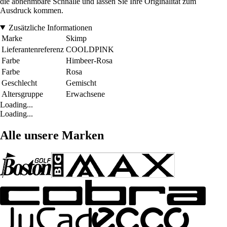
die abnehmbare Schnalle und lassen Sie Ihre Originalität zum
Ausdruck kommen.
Zusätzliche Informationen
Marke
Skimp
Lieferantenreferenz
COOLDPINK
Farbe
Himbeer-Rosa
Farbe
Rosa
Geschlecht
Gemischt
Altersgruppe
Erwachsene
Loading...
Loading...
Alle unsere Marken