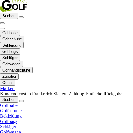
Suchen
Golfbälle
Golfschuhe
Bekleidung
Golfbags
Schläger
Golfwagen
Golfhandschuhe
Zubehör
Outlet
Marken
Kundendienst in Frankreich
Sichere Zahlung
Einfache Rückgabe
Suchen
Golfbälle
Golfschuhe
Bekleidung
Golfbags
Schläger
Golfwagen