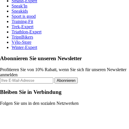
Smash-Expert
Sneak'In
Sneakids
Sport is good
Training-Fit
Trek-Expert
Triathlon-Expert
TripnBikers
Vélo-Store
Winter-Expert
Abonnieren Sie unseren Newsletter
Profitieren Sie von 10% Rabatt, wenn Sie sich für unseren Newsletter
anmelden
Abonnieren
Bleiben Sie in Verbindung
Folgen Sie uns in den sozialen Netzwerken