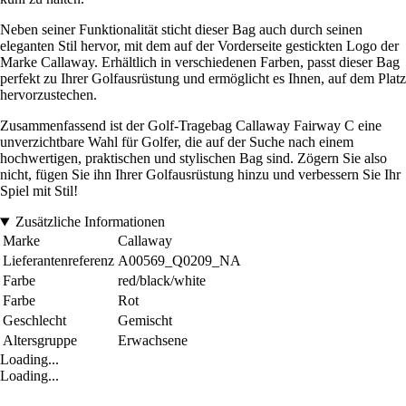
Neben seiner Funktionalität sticht dieser Bag auch durch seinen
eleganten Stil hervor, mit dem auf der Vorderseite gestickten Logo der
Marke Callaway. Erhältlich in verschiedenen Farben, passt dieser Bag
perfekt zu Ihrer Golfausrüstung und ermöglicht es Ihnen, auf dem Platz
hervorzustechen.
Zusammenfassend ist der Golf-Tragebag Callaway Fairway C eine
unverzichtbare Wahl für Golfer, die auf der Suche nach einem
hochwertigen, praktischen und stylischen Bag sind. Zögern Sie also
nicht, fügen Sie ihn Ihrer Golfausrüstung hinzu und verbessern Sie Ihr
Spiel mit Stil!
Zusätzliche Informationen
Marke
Callaway
Lieferantenreferenz
A00569_Q0209_NA
Farbe
red/black/white
Farbe
Rot
Geschlecht
Gemischt
Altersgruppe
Erwachsene
Loading...
Loading...