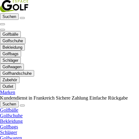
Suchen
Golfbälle
Golfschuhe
Bekleidung
Golfbags
Schläger
Golfwagen
Golfhandschuhe
Zubehör
Outlet
Marken
Kundendienst in Frankreich
Sichere Zahlung
Einfache Rückgabe
Suchen
Golfbälle
Golfschuhe
Bekleidung
Golfbags
Schläger
Golfwagen