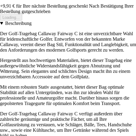
+9,91 €
für Ihre nächste Bestellung geschenkt
Nach Bestätigung Ihrer
Bestellung gutgeschrieben
Loading...
Beschreibung
Der Golf-Tragebag Callaway Fairway C ist eine unverzichtbare Wahl
für leidenschaftliche Golfer. Entworfen von der bekannten Marke
Callaway, vereint dieser Bag Stil, Funktionalität und Langlebigkeit, um
den Anforderungen des modernen Golfsports gerecht zu werden.
Hergestellt aus hochwertigen Materialien, bietet dieser Tragebag eine
außergewöhnliche Widerstandsfähigkeit gegen Abnutzung und
Witterung. Sein elegantes und schlichtes Design macht ihn zu einem
unverzichtbaren Accessoire auf dem Golfplatz.
Mit einem robusten Stativ ausgestattet, bietet dieser Bag optimale
Stabilität auf allen Untergründen, was ihn zur idealen Wahl für
professionelle und Amateurgolfer macht. Darüber hinaus sorgen die
gepolsterten Tragegurte für optimalen Komfort beim Transport.
Der Golf-Tragebag Callaway Fairway C verfügt außerdem über
zahlreiche geräumige und praktische Fächer, um all Ihre
Golfausrüstung zu verstauen, wie Schläger, Bälle, Tees, Handschuhe
usw., sowie eine Kühltasche, um Ihre Getränke während des Spiels
kühl zu halten.