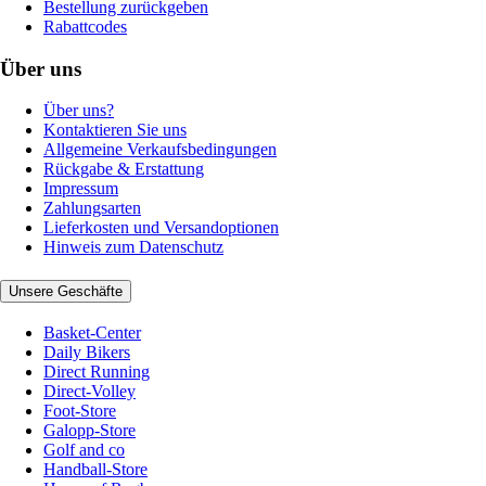
Bestellung zurückgeben
Rabattcodes
Über uns
Über uns?
Kontaktieren Sie uns
Allgemeine Verkaufsbedingungen
Rückgabe & Erstattung
Impressum
Zahlungsarten
Lieferkosten und Versandoptionen
Hinweis zum Datenschutz
Unsere Geschäfte
Basket-Center
Daily Bikers
Direct Running
Direct-Volley
Foot-Store
Galopp-Store
Golf and co
Handball-Store