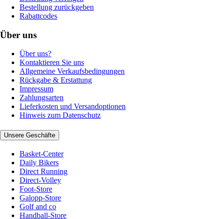
Bestellung zurückgeben
Rabattcodes
Über uns
Über uns?
Kontaktieren Sie uns
Allgemeine Verkaufsbedingungen
Rückgabe & Erstattung
Impressum
Zahlungsarten
Lieferkosten und Versandoptionen
Hinweis zum Datenschutz
Unsere Geschäfte
Basket-Center
Daily Bikers
Direct Running
Direct-Volley
Foot-Store
Galopp-Store
Golf and co
Handball-Store