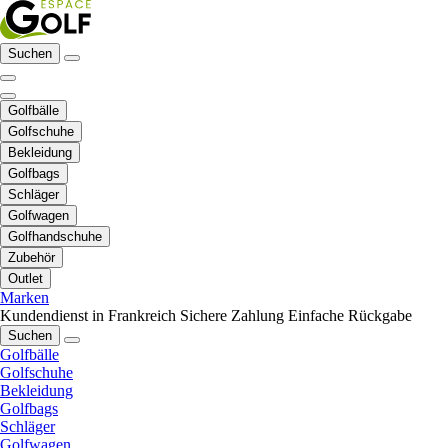
Suchen
Golfbälle
Golfschuhe
Bekleidung
Golfbags
Schläger
Golfwagen
Golfhandschuhe
Zubehör
Outlet
Marken
Kundendienst in Frankreich
Sichere Zahlung
Einfache Rückgabe
Suchen
Golfbälle
Golfschuhe
Bekleidung
Golfbags
Schläger
Golfwagen