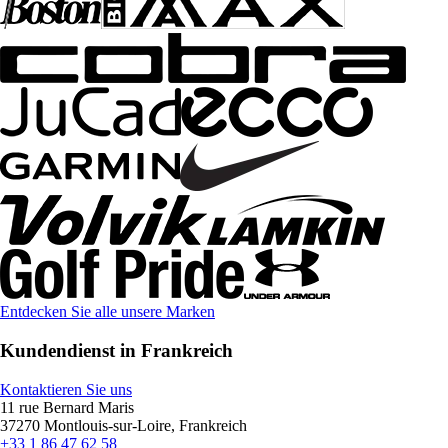
Entdecken Sie alle unsere Marken
Kundendienst in Frankreich
Kontaktieren Sie uns
11 rue Bernard Maris
37270 Montlouis-sur-Loire, Frankreich
+33 1 86 47 62 58