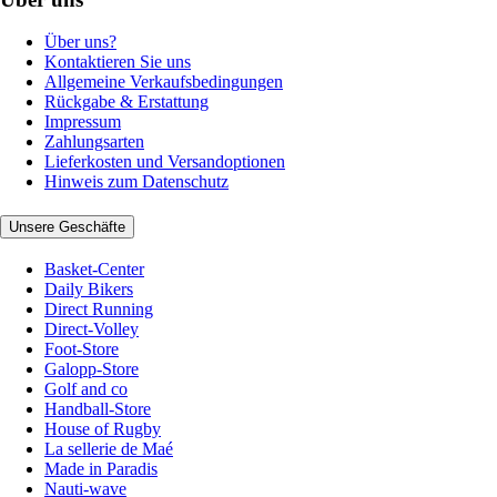
Über uns?
Kontaktieren Sie uns
Allgemeine Verkaufsbedingungen
Rückgabe & Erstattung
Impressum
Zahlungsarten
Lieferkosten und Versandoptionen
Hinweis zum Datenschutz
Unsere Geschäfte
Basket-Center
Daily Bikers
Direct Running
Direct-Volley
Foot-Store
Galopp-Store
Golf and co
Handball-Store
House of Rugby
La sellerie de Maé
Made in Paradis
Nauti-wave