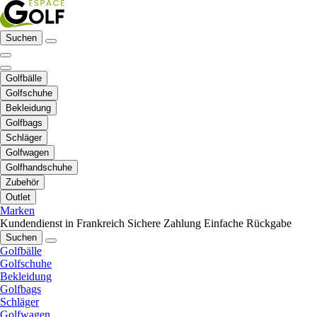
Suchen
Golfbälle
Golfschuhe
Bekleidung
Golfbags
Schläger
Golfwagen
Golfhandschuhe
Zubehör
Outlet
Marken
Kundendienst in Frankreich
Sichere Zahlung
Einfache Rückgabe
Suchen
Golfbälle
Golfschuhe
Bekleidung
Golfbags
Schläger
Golfwagen