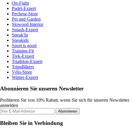
On-Fight
Padel-Expert
Pecheur-Store
Pet and Garden
Slowood Interior
Smash-Expert
Sneak'In
Sneakids
Sport is good
Training-Fit
Trek-Expert
Triathlon-Expert
TripnBikers
Vélo-Store
Winter-Expert
Abonnieren Sie unseren Newsletter
Profitieren Sie von 10% Rabatt, wenn Sie sich für unseren Newsletter
anmelden
Abonnieren
Bleiben Sie in Verbindung