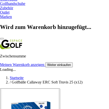
Golfhandschuhe
Zubehör
Outlet
Marken
Wird zum Warenkorb hinzugefügt...
Zwischensumme
Meinen Warenkorb anzeigen
Weiter einkaufen
Loading...
Startseite
/
Golfbälle Callaway ERC Soft Truvis 25 (x12)