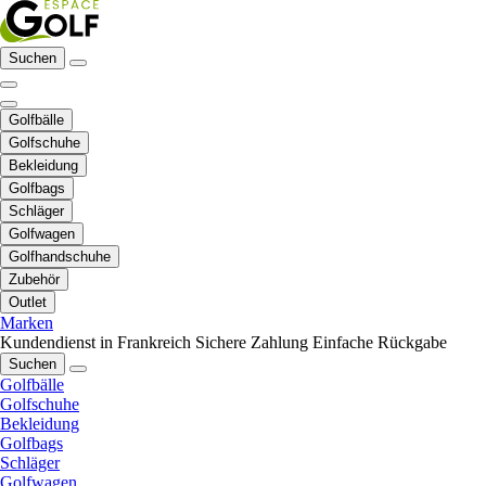
Suchen
Golfbälle
Golfschuhe
Bekleidung
Golfbags
Schläger
Golfwagen
Golfhandschuhe
Zubehör
Outlet
Marken
Kundendienst in Frankreich
Sichere Zahlung
Einfache Rückgabe
Suchen
Golfbälle
Golfschuhe
Bekleidung
Golfbags
Schläger
Golfwagen