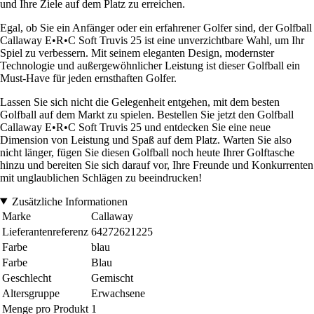
und Ihre Ziele auf dem Platz zu erreichen.
Egal, ob Sie ein Anfänger oder ein erfahrener Golfer sind, der Golfball
Callaway E•R•C Soft Truvis 25 ist eine unverzichtbare Wahl, um Ihr
Spiel zu verbessern. Mit seinem eleganten Design, modernster
Technologie und außergewöhnlicher Leistung ist dieser Golfball ein
Must-Have für jeden ernsthaften Golfer.
Lassen Sie sich nicht die Gelegenheit entgehen, mit dem besten
Golfball auf dem Markt zu spielen. Bestellen Sie jetzt den Golfball
Callaway E•R•C Soft Truvis 25 und entdecken Sie eine neue
Dimension von Leistung und Spaß auf dem Platz. Warten Sie also
nicht länger, fügen Sie diesen Golfball noch heute Ihrer Golftasche
hinzu und bereiten Sie sich darauf vor, Ihre Freunde und Konkurrenten
mit unglaublichen Schlägen zu beeindrucken!
Zusätzliche Informationen
Marke
Callaway
Lieferantenreferenz
64272621225
Farbe
blau
Farbe
Blau
Geschlecht
Gemischt
Altersgruppe
Erwachsene
Menge pro Produkt
1