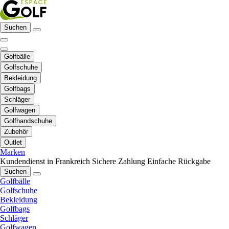
Suchen
Golfbälle
Golfschuhe
Bekleidung
Golfbags
Schläger
Golfwagen
Golfhandschuhe
Zubehör
Outlet
Marken
Kundendienst in Frankreich
Sichere Zahlung
Einfache Rückgabe
Suchen
Golfbälle
Golfschuhe
Bekleidung
Golfbags
Schläger
Golfwagen