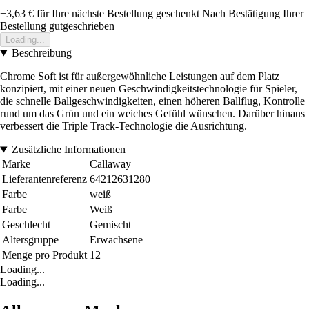
+3,63 €
für Ihre nächste Bestellung geschenkt
Nach Bestätigung Ihrer
Bestellung gutgeschrieben
Loading...
Beschreibung
Chrome Soft ist für außergewöhnliche Leistungen auf dem Platz
konzipiert, mit einer neuen Geschwindigkeitstechnologie für Spieler,
die schnelle Ballgeschwindigkeiten, einen höheren Ballflug, Kontrolle
rund um das Grün und ein weiches Gefühl wünschen. Darüber hinaus
verbessert die Triple Track-Technologie die Ausrichtung.
Zusätzliche Informationen
Marke
Callaway
Lieferantenreferenz
64212631280
Farbe
weiß
Farbe
Weiß
Geschlecht
Gemischt
Altersgruppe
Erwachsene
Menge pro Produkt
12
Loading...
Loading...