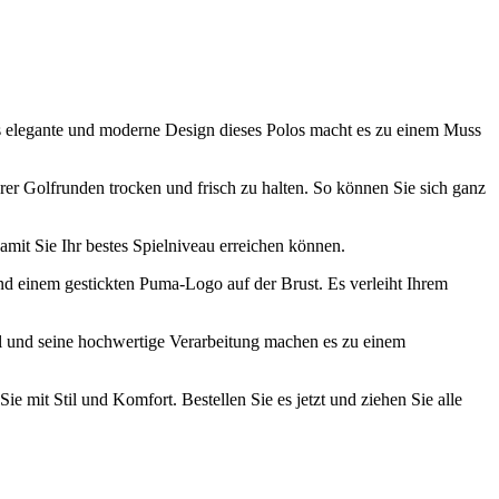
as elegante und moderne Design dieses Polos macht es zu einem Muss
er Golfrunden trocken und frisch zu halten. So können Sie sich ganz
amit Sie Ihr bestes Spielniveau erreichen können.
und einem gestickten Puma-Logo auf der Brust. Es verleiht Ihrem
Stil und seine hochwertige Verarbeitung machen es zu einem
ie mit Stil und Komfort. Bestellen Sie es jetzt und ziehen Sie alle