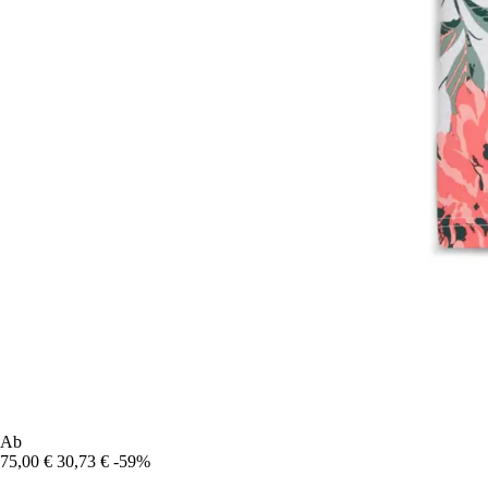
Ab
75,00 €
30,73 €
-59%