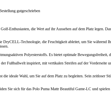
Bestellung gutgeschrieben
 Golf-Enthusiasten, die Wert auf ihr Aussehen auf dem Platz legen. D
ie DryCELL-Technologie, die Feuchtigkeit ableitet, um Sie während Ihr
üssen.
mungsaktiven Polyesterstoffs. Es bietet optimale Bewegungsfreiheit, d
r Fußballwelt inspiriert, mit vertikalen Streifen auf der Vorderseite 
ist die ideale Wahl, um Sie auf dem Platz zu begleiten. Sein zeitloser 
cheiden Sie sich für das Polo Puma Mattr Beautiful Game-LC und spielen S