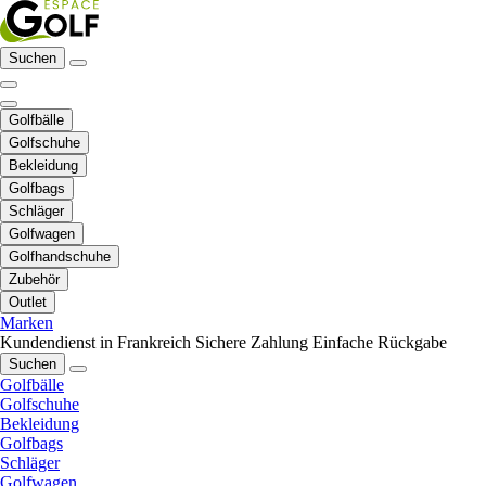
Suchen
Golfbälle
Golfschuhe
Bekleidung
Golfbags
Schläger
Golfwagen
Golfhandschuhe
Zubehör
Outlet
Marken
Kundendienst in Frankreich
Sichere Zahlung
Einfache Rückgabe
Suchen
Golfbälle
Golfschuhe
Bekleidung
Golfbags
Schläger
Golfwagen