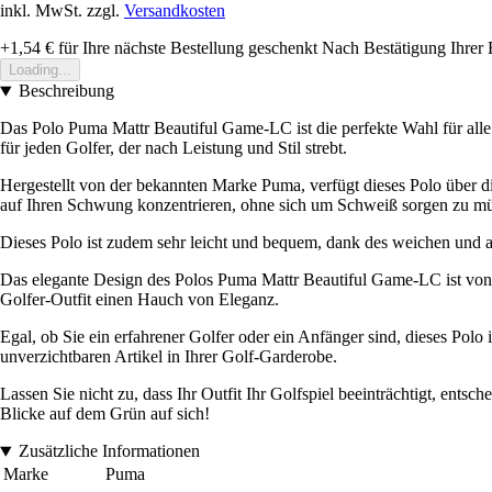
inkl. MwSt. zzgl.
Versandkosten
+1,54 €
für Ihre nächste Bestellung geschenkt
Nach Bestätigung Ihrer 
Loading...
Beschreibung
Das Polo Puma Mattr Beautiful Game-LC ist die perfekte Wahl für alle
für jeden Golfer, der nach Leistung und Stil strebt.
Hergestellt von der bekannten Marke Puma, verfügt dieses Polo über d
auf Ihren Schwung konzentrieren, ohne sich um Schweiß sorgen zu m
Dieses Polo ist zudem sehr leicht und bequem, dank des weichen und at
Das elegante Design des Polos Puma Mattr Beautiful Game-LC ist von de
Golfer-Outfit einen Hauch von Eleganz.
Egal, ob Sie ein erfahrener Golfer oder ein Anfänger sind, dieses Polo 
unverzichtbaren Artikel in Ihrer Golf-Garderobe.
Lassen Sie nicht zu, dass Ihr Outfit Ihr Golfspiel beeinträchtigt, ents
Blicke auf dem Grün auf sich!
Zusätzliche Informationen
Marke
Puma