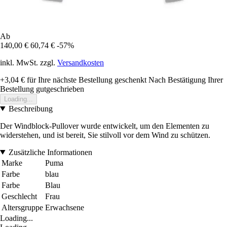
Ab
140,00 €
60,74 €
-57%
inkl. MwSt. zzgl.
Versandkosten
+3,04 €
für Ihre nächste Bestellung geschenkt
Nach Bestätigung Ihrer
Bestellung gutgeschrieben
Loading...
Beschreibung
Der Windblock-Pullover wurde entwickelt, um den Elementen zu
widerstehen, und ist bereit, Sie stilvoll vor dem Wind zu schützen.
Zusätzliche Informationen
Marke
Puma
Farbe
blau
Farbe
Blau
Geschlecht
Frau
Altersgruppe
Erwachsene
Loading...