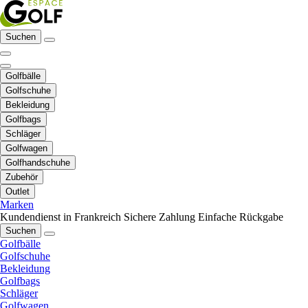
Suchen
Golfbälle
Golfschuhe
Bekleidung
Golfbags
Schläger
Golfwagen
Golfhandschuhe
Zubehör
Outlet
Marken
Kundendienst in Frankreich
Sichere Zahlung
Einfache Rückgabe
Suchen
Golfbälle
Golfschuhe
Bekleidung
Golfbags
Schläger
Golfwagen