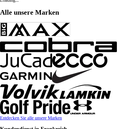
Loading...
Alle unsere Marken
Entdecken Sie alle unsere Marken
Kundendienst in Frankreich