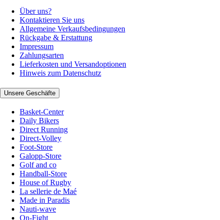
Über uns?
Kontaktieren Sie uns
Allgemeine Verkaufsbedingungen
Rückgabe & Erstattung
Impressum
Zahlungsarten
Lieferkosten und Versandoptionen
Hinweis zum Datenschutz
Unsere Geschäfte
Basket-Center
Daily Bikers
Direct Running
Direct-Volley
Foot-Store
Galopp-Store
Golf and co
Handball-Store
House of Rugby
La sellerie de Maé
Made in Paradis
Nauti-wave
On-Fight