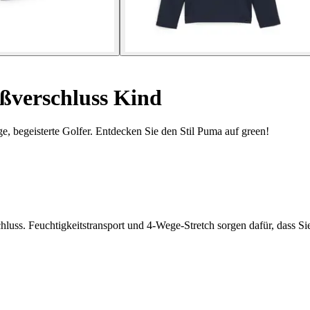
ißverschluss Kind
e, begeisterte Golfer. Entdecken Sie den Stil Puma auf green!
chluss. Feuchtigkeitstransport und 4-Wege-Stretch sorgen dafür, dass 