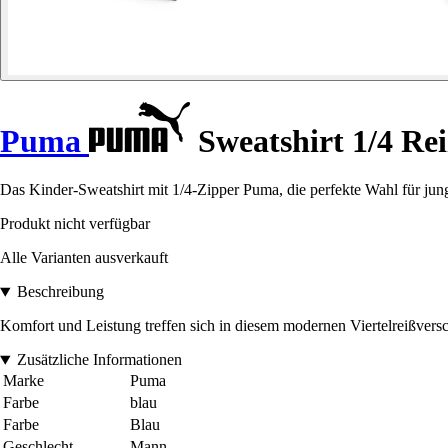
Puma
Sweatshirt 1/4 Re
Das Kinder-Sweatshirt mit 1/4-Zipper Puma, die perfekte Wahl für jung
Produkt nicht verfügbar
Alle Varianten ausverkauft
Beschreibung
Komfort und Leistung treffen sich in diesem modernen Viertelreißvers
Zusätzliche Informationen
Marke
Puma
Farbe
blau
Farbe
Blau
Geschlecht
Mann