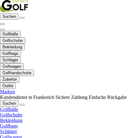
Suchen
Golfbälle
Golfschuhe
Bekleidung
Golfbags
Schläger
Golfwagen
Golfhandschuhe
Zubehör
Outlet
Marken
Kundendienst in Frankreich
Sichere Zahlung
Einfache Rückgabe
Suchen
Golfbälle
Golfschuhe
Bekleidung
Golfbags
Schläger
Golfwagen