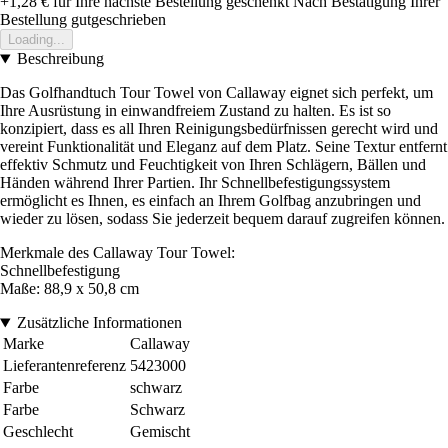
+1,28 €
für Ihre nächste Bestellung geschenkt
Nach Bestätigung Ihrer
Bestellung gutgeschrieben
Loading...
Beschreibung
Das Golfhandtuch Tour Towel von Callaway eignet sich perfekt, um
Ihre Ausrüstung in einwandfreiem Zustand zu halten. Es ist so
konzipiert, dass es all Ihren Reinigungsbedürfnissen gerecht wird und
vereint Funktionalität und Eleganz auf dem Platz. Seine Textur entfernt
effektiv Schmutz und Feuchtigkeit von Ihren Schlägern, Bällen und
Händen während Ihrer Partien. Ihr Schnellbefestigungssystem
ermöglicht es Ihnen, es einfach an Ihrem Golfbag anzubringen und
wieder zu lösen, sodass Sie jederzeit bequem darauf zugreifen können.
Merkmale des Callaway Tour Towel:
Schnellbefestigung
Maße: 88,9 x 50,8 cm
Zusätzliche Informationen
Marke
Callaway
Lieferantenreferenz
5423000
Farbe
schwarz
Farbe
Schwarz
Geschlecht
Gemischt