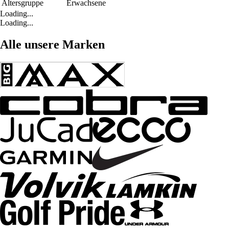
Altersgruppe
Erwachsene
Loading...
Loading...
Alle unsere Marken