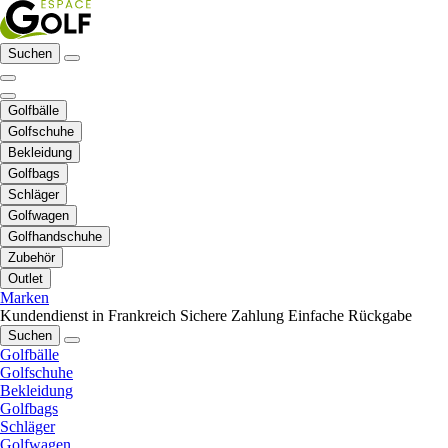
Suchen
Golfbälle
Golfschuhe
Bekleidung
Golfbags
Schläger
Golfwagen
Golfhandschuhe
Zubehör
Outlet
Marken
Kundendienst in Frankreich
Sichere Zahlung
Einfache Rückgabe
Suchen
Golfbälle
Golfschuhe
Bekleidung
Golfbags
Schläger
Golfwagen