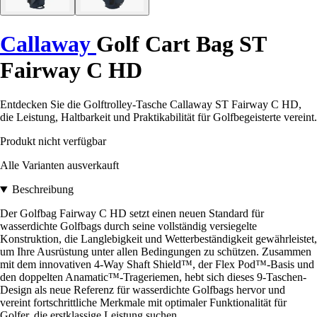
Callaway
Golf Cart Bag ST
Fairway C HD
Entdecken Sie die Golftrolley-Tasche Callaway ST Fairway C HD,
die Leistung, Haltbarkeit und Praktikabilität für Golfbegeisterte vereint.
Produkt nicht verfügbar
Alle Varianten ausverkauft
Beschreibung
Der Golfbag Fairway C HD setzt einen neuen Standard für
wasserdichte Golfbags durch seine vollständig versiegelte
Konstruktion, die Langlebigkeit und Wetterbeständigkeit gewährleistet,
um Ihre Ausrüstung unter allen Bedingungen zu schützen. Zusammen
mit dem innovativen 4-Way Shaft Shield™, der Flex Pod™-Basis und
den doppelten Anamatic™-Trageriemen, hebt sich dieses 9-Taschen-
Design als neue Referenz für wasserdichte Golfbags hervor und
vereint fortschrittliche Merkmale mit optimaler Funktionalität für
Golfer, die erstklassige Leistung suchen.