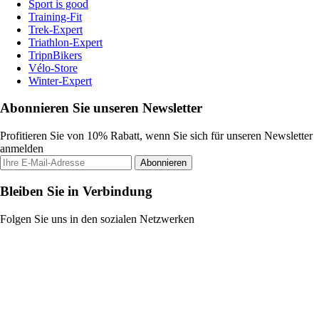
Sport is good
Training-Fit
Trek-Expert
Triathlon-Expert
TripnBikers
Vélo-Store
Winter-Expert
Abonnieren Sie unseren Newsletter
Profitieren Sie von 10% Rabatt, wenn Sie sich für unseren Newsletter
anmelden
Abonnieren
Bleiben Sie in Verbindung
Folgen Sie uns in den sozialen Netzwerken