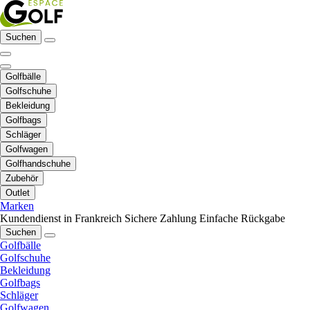
Suchen
Golfbälle
Golfschuhe
Bekleidung
Golfbags
Schläger
Golfwagen
Golfhandschuhe
Zubehör
Outlet
Marken
Kundendienst in Frankreich
Sichere Zahlung
Einfache Rückgabe
Suchen
Golfbälle
Golfschuhe
Bekleidung
Golfbags
Schläger
Golfwagen