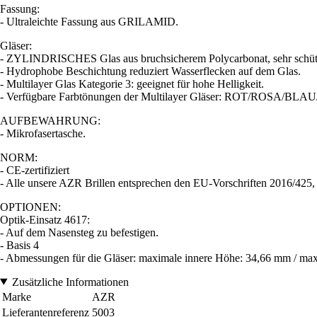
Fassung:
- Ultraleichte Fassung aus GRILAMID.
Gläser:
- ZYLINDRISCHES Glas aus bruchsicherem Polycarbonat, sehr schüt
- Hydrophobe Beschichtung reduziert Wasserflecken auf dem Glas.
- Multilayer Glas Kategorie 3: geeignet für hohe Helligkeit.
- Verfügbare Farbtönungen der Multilayer Gläser: ROT/ROSA/BL
AUFBEWAHRUNG:
- Mikrofasertasche.
NORM:
- CE-zertifiziert
- Alle unsere AZR Brillen entsprechen den EU-Vorschriften 2016/42
OPTIONEN:
Optik-Einsatz 4617:
- Auf dem Nasensteg zu befestigen.
- Basis 4
- Abmessungen für die Gläser: maximale innere Höhe: 34,66 mm / max
Zusätzliche Informationen
Marke
AZR
Lieferantenreferenz
5003