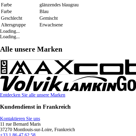
Farbe
glänzendes blaugrau
Farbe
Blau
Geschlecht
Gemischt
Altersgruppe
Erwachsene
Loading...
Loading...
Alle unsere Marken
Entdecken Sie alle unsere Marken
Kundendienst in Frankreich
Kontaktieren Sie uns
11 rue Bernard Maris
37270 Montlouis-sur-Loire, Frankreich
+33 1 86 47 62 58