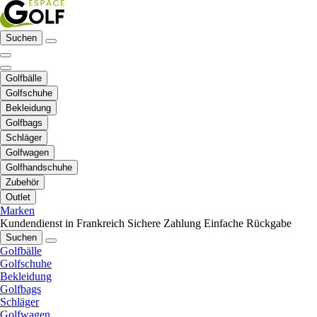
Suchen
Golfbälle
Golfschuhe
Bekleidung
Golfbags
Schläger
Golfwagen
Golfhandschuhe
Zubehör
Outlet
Marken
Kundendienst in Frankreich
Sichere Zahlung
Einfache Rückgabe
Suchen
Golfbälle
Golfschuhe
Bekleidung
Golfbags
Schläger
Golfwagen