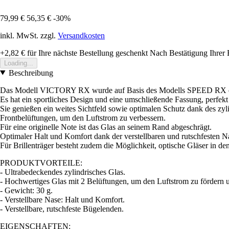
79,99 €
56,35 €
-30%
inkl. MwSt. zzgl.
Versandkosten
+2,82 €
für Ihre nächste Bestellung geschenkt
Nach Bestätigung Ihrer 
Loading...
Beschreibung
Das Modell VICTORY RX wurde auf Basis des Modells SPEED RX entwic
Es hat ein sportliches Design und eine umschließende Fassung, perfekt 
Sie genießen ein weites Sichtfeld sowie optimalen Schutz dank des z
Frontbelüftungen, um den Luftstrom zu verbessern.
Für eine originelle Note ist das Glas an seinem Rand abgeschrägt.
Optimaler Halt und Komfort dank der verstellbaren und rutschfesten
Für Brillenträger besteht zudem die Möglichkeit, optische Gläser in de
PRODUKTVORTEILE:
- Ultrabedeckendes zylindrisches Glas.
- Hochwertiges Glas mit 2 Belüftungen, um den Luftstrom zu fördern 
- Gewicht: 30 g.
- Verstellbare Nase: Halt und Komfort.
- Verstellbare, rutschfeste Bügelenden.
EIGENSCHAFTEN: