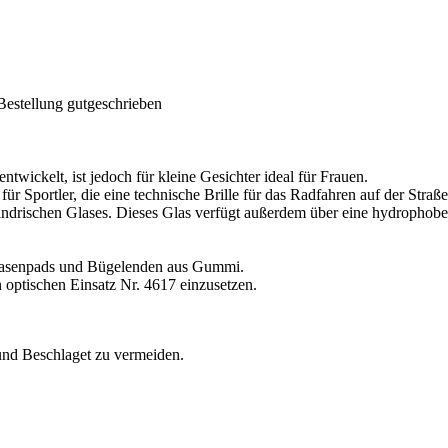
Bestellung gutgeschrieben
kelt, ist jedoch für kleine Gesichter ideal für Frauen.
für Sportler, die eine technische Brille für das Radfahren auf der Stra
ylindrischen Glases. Dieses Glas verfügt außerdem über eine hydropho
 Nasenpads und Bügelenden aus Gummi.
n optischen Einsatz Nr. 4617 einzusetzen.
und Beschlaget zu vermeiden.