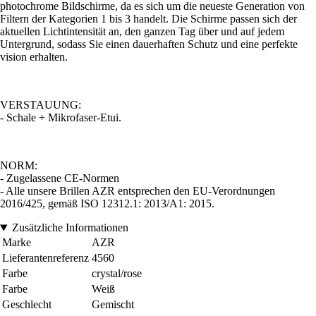
photochrome Bildschirme, da es sich um die neueste Generation von
Filtern der Kategorien 1 bis 3 handelt. Die Schirme passen sich der
aktuellen Lichtintensität an, den ganzen Tag über und auf jedem
Untergrund, sodass Sie einen dauerhaften Schutz und eine perfekte
vision erhalten.
VERSTAUUNG:
- Schale + Mikrofaser-Etui.
NORM:
- Zugelassene CE-Normen
- Alle unsere Brillen AZR entsprechen den EU-Verordnungen
2016/425, gemäß ISO 12312.1: 2013/A1: 2015.
Zusätzliche Informationen
Marke
AZR
Lieferantenreferenz
4560
Farbe
crystal/rose
Farbe
Weiß
Geschlecht
Gemischt