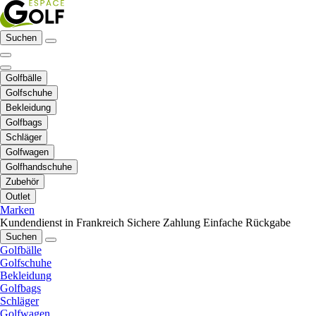
Suchen
Golfbälle
Golfschuhe
Bekleidung
Golfbags
Schläger
Golfwagen
Golfhandschuhe
Zubehör
Outlet
Marken
Kundendienst in Frankreich
Sichere Zahlung
Einfache Rückgabe
Suchen
Golfbälle
Golfschuhe
Bekleidung
Golfbags
Schläger
Golfwagen