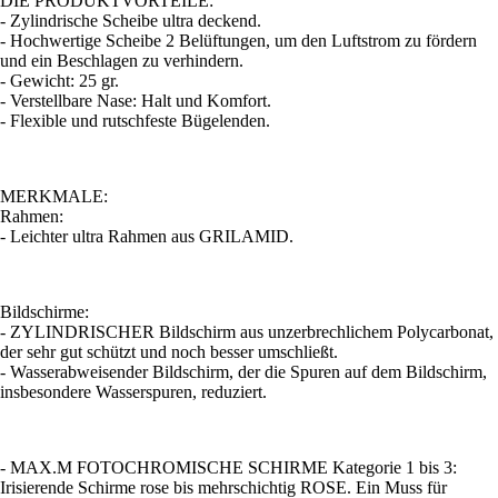
DIE PRODUKTVORTEILE:
- Zylindrische Scheibe ultra deckend.
- Hochwertige Scheibe 2 Belüftungen, um den Luftstrom zu fördern
und ein Beschlagen zu verhindern.
- Gewicht: 25 gr.
- Verstellbare Nase: Halt und Komfort.
- Flexible und rutschfeste Bügelenden.
MERKMALE:
Rahmen:
- Leichter ultra Rahmen aus GRILAMID.
Bildschirme:
- ZYLINDRISCHER Bildschirm aus unzerbrechlichem Polycarbonat,
der sehr gut schützt und noch besser umschließt.
- Wasserabweisender Bildschirm, der die Spuren auf dem Bildschirm,
insbesondere Wasserspuren, reduziert.
- MAX.M FOTOCHROMISCHE SCHIRME Kategorie 1 bis 3:
Irisierende Schirme rose bis mehrschichtig ROSE. Ein Muss für