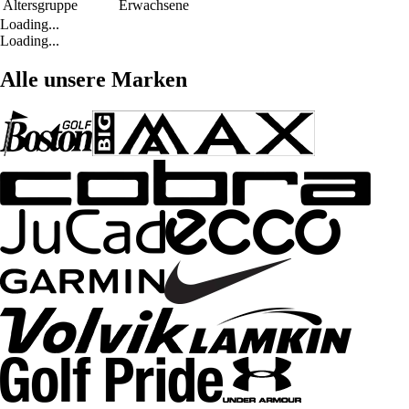
Altersgruppe
Erwachsene
Loading...
Loading...
Alle unsere Marken