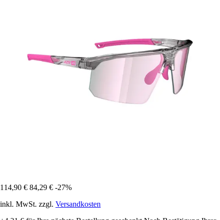
114,90 €
84,29 €
-27%
inkl. MwSt. zzgl.
Versandkosten