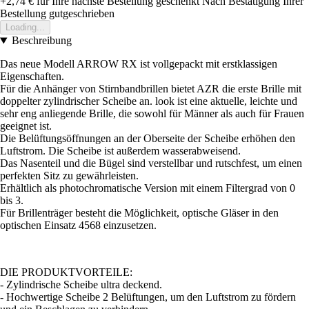
+2,74 €
für Ihre nächste Bestellung geschenkt
Nach Bestätigung Ihrer
Bestellung gutgeschrieben
Loading...
Beschreibung
Das neue Modell ARROW RX ist vollgepackt mit erstklassigen
Eigenschaften.
Für die Anhänger von Stirnbandbrillen bietet AZR die erste Brille mit
doppelter zylindrischer Scheibe an. look ist eine aktuelle, leichte und
sehr eng anliegende Brille, die sowohl für Männer als auch für Frauen
geeignet ist.
Die Belüftungsöffnungen an der Oberseite der Scheibe erhöhen den
Luftstrom. Die Scheibe ist außerdem wasserabweisend.
Das Nasenteil und die Bügel sind verstellbar und rutschfest, um einen
perfekten Sitz zu gewährleisten.
Erhältlich als photochromatische Version mit einem Filtergrad von 0
bis 3.
Für Brillenträger besteht die Möglichkeit, optische Gläser in den
optischen Einsatz 4568 einzusetzen.
DIE PRODUKTVORTEILE:
- Zylindrische Scheibe ultra deckend.
- Hochwertige Scheibe 2 Belüftungen, um den Luftstrom zu fördern