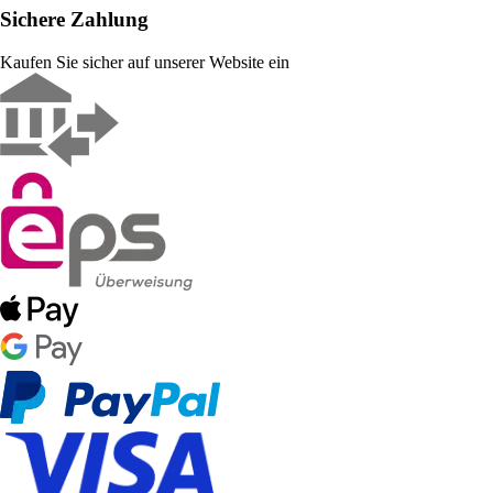
Sichere Zahlung
Kaufen Sie sicher auf unserer Website ein