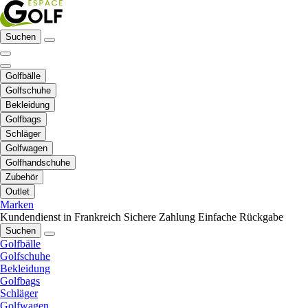
Suchen
Golfbälle
Golfschuhe
Bekleidung
Golfbags
Schläger
Golfwagen
Golfhandschuhe
Zubehör
Outlet
Marken
Kundendienst in Frankreich
Sichere Zahlung
Einfache Rückgabe
Suchen
Golfbälle
Golfschuhe
Bekleidung
Golfbags
Schläger
Golfwagen