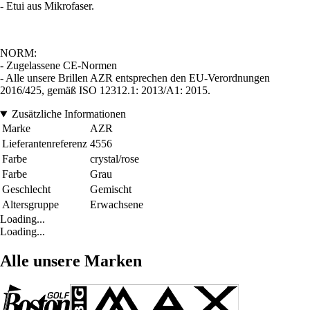
- Etui aus Mikrofaser.
NORM:
- Zugelassene CE-Normen
- Alle unsere Brillen AZR entsprechen den EU-Verordnungen
2016/425, gemäß ISO 12312.1: 2013/A1: 2015.
Zusätzliche Informationen
Marke
AZR
Lieferantenreferenz
4556
Farbe
crystal/rose
Farbe
Grau
Geschlecht
Gemischt
Altersgruppe
Erwachsene
Loading...
Loading...
Alle unsere Marken