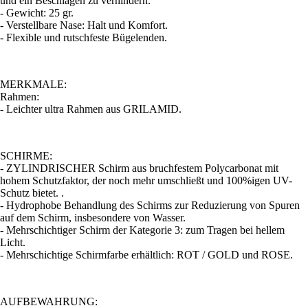
und ein Beschlagen zu verhindern.
- Gewicht: 25 gr.
- Verstellbare Nase: Halt und Komfort.
- Flexible und rutschfeste Bügelenden.
MERKMALE:
Rahmen:
- Leichter ultra Rahmen aus GRILAMID.
SCHIRME:
- ZYLINDRISCHER Schirm aus bruchfestem Polycarbonat mit
hohem Schutzfaktor, der noch mehr umschließt und 100%igen UV-
Schutz bietet. .
- Hydrophobe Behandlung des Schirms zur Reduzierung von Spuren
auf dem Schirm, insbesondere von Wasser.
- Mehrschichtiger Schirm der Kategorie 3: zum Tragen bei hellem
Licht.
- Mehrschichtige Schirmfarbe erhältlich: ROT / GOLD und ROSE.
AUFBEWAHRUNG: