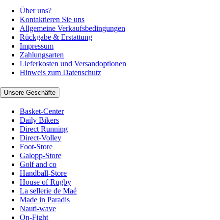
Über uns?
Kontaktieren Sie uns
Allgemeine Verkaufsbedingungen
Rückgabe & Erstattung
Impressum
Zahlungsarten
Lieferkosten und Versandoptionen
Hinweis zum Datenschutz
Unsere Geschäfte
Basket-Center
Daily Bikers
Direct Running
Direct-Volley
Foot-Store
Galopp-Store
Golf and co
Handball-Store
House of Rugby
La sellerie de Maé
Made in Paradis
Nauti-wave
On-Fight