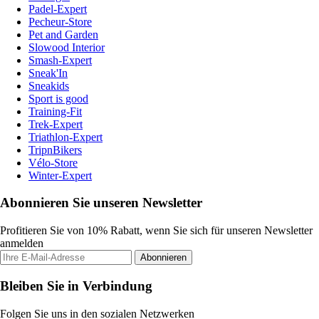
Padel-Expert
Pecheur-Store
Pet and Garden
Slowood Interior
Smash-Expert
Sneak'In
Sneakids
Sport is good
Training-Fit
Trek-Expert
Triathlon-Expert
TripnBikers
Vélo-Store
Winter-Expert
Abonnieren Sie unseren Newsletter
Profitieren Sie von 10% Rabatt, wenn Sie sich für unseren Newsletter
anmelden
Abonnieren
Bleiben Sie in Verbindung
Folgen Sie uns in den sozialen Netzwerken